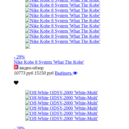
- 29%
Nike Kobe 8 System 'What The Kobe'
видео-обзор
10773 руб
15150 руб
Выбрать
- 28%