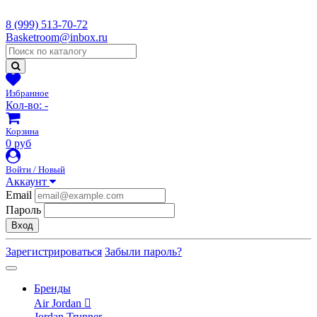
8 (999) 513-70-72
Basketroom@inbox.ru
Избранное
Кол-во:
-
Корзина
0 руб
Войти / Новый
Аккаунт
Email
Пароль
Вход
Зарегистрироваться
Забыли пароль?
Бренды
Air Jordan
Jordan Trunner