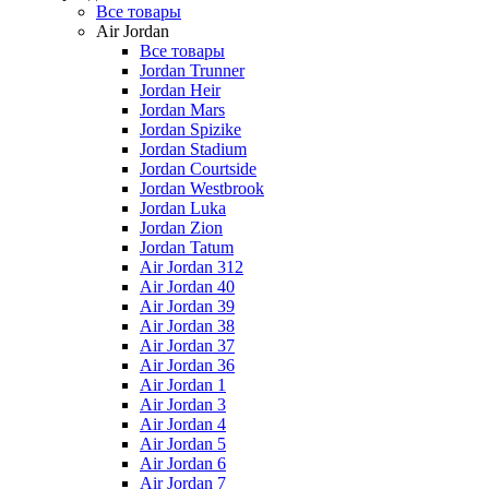
Все товары
Air Jordan
Все товары
Jordan Trunner
Jordan Heir
Jordan Mars
Jordan Spizike
Jordan Stadium
Jordan Courtside
Jordan Westbrook
Jordan Luka
Jordan Zion
Jordan Tatum
Air Jordan 312
Air Jordan 40
Air Jordan 39
Air Jordan 38
Air Jordan 37
Air Jordan 36
Air Jordan 1
Air Jordan 3
Air Jordan 4
Air Jordan 5
Air Jordan 6
Air Jordan 7