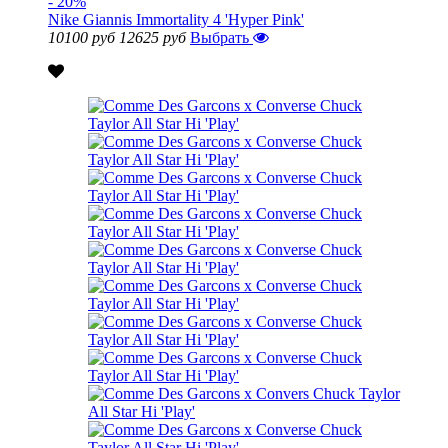
- 20%
Nike Giannis Immortality 4 'Hyper Pink'
10100 руб
12625 руб
Выбрать