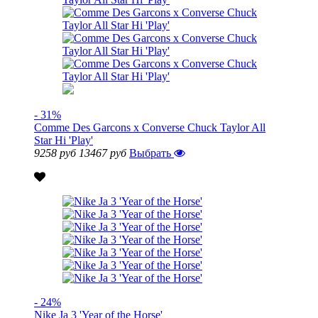
- 31%
Comme Des Garcons x Converse Chuck Taylor All
Star Hi 'Play'
9258 руб
13467 руб
Выбрать
- 24%
Nike Ja 3 'Year of the Horse'