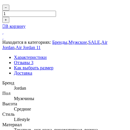
−
+
В корзину
Находится в категориях:
Бренды
,
Мужские
,
SALE
,
Air
Jordan
,
Air Jordan 11
Характеристики
Отзывы
3
Как выбрать размер
Доставка
Бренд
Jordan
Пол
Мужчины
Высота
Средние
Стиль
Lifestyle
Материал
Текстиль, иск.кожа, пеноматериал, резина.