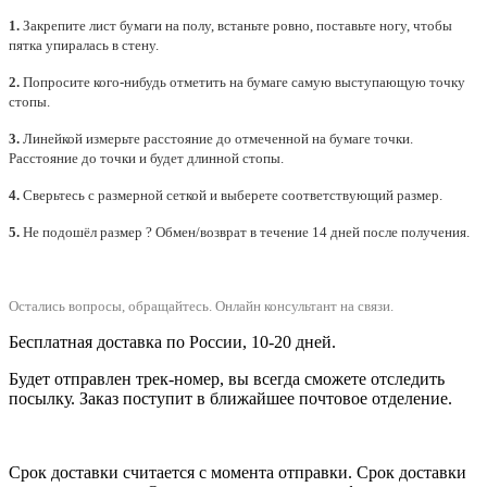
1.
Закрепите лист бумаги на полу, встаньте ровно, поставьте ногу, чтобы
пятка упиралась в стену.
2.
Попросите кого-нибудь отметить на бумаге самую выступающую точку
стопы.
3.
Линейкой измерьте расстояние до отмеченной на бумаге точки.
Расстояние до точки и будет длинной стопы.
4.
Сверьтесь с размерной сеткой и выберете
соответствующий
размер.
5.
Не подошёл размер ? Обмен/возврат в течение 14 дней после получения.
Остались вопросы, обращайтесь.
Онлайн консультант на связи.
Бесплатная доставка по России, 10-20 дней.
Будет отправлен трек-номер, вы всегда сможете отследить
посылку. Заказ поступит в ближайшее почтовое отделение.
Срок доставки считается с момента отправки.
Срок доставки