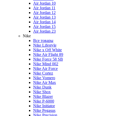
Air Jordan 10
Air Jordan 11
Air Jordan 12
Air Jordan 13
Air Jordan 14
Air Jordan 15
Air Jordan 23
Nike
Все товары
Nike Lifestyle
Nike x Off White
Nike Air Flight 89
Nike Force 58 SB
Nike Mind 002
Nike Air Force
Nike Cortez
Nike Vomero
Nike Air Max
Nike Dunk
Nike Shox
Nike Blazer
Nike P-6000
Nike Initiator
Nike Pegasus
Nike Precision