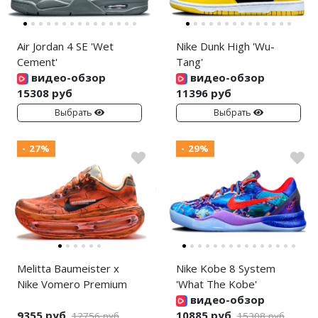
Air Jordan 4 SE 'Wet
Nike Dunk High 'Wu-
Cement'
Tang'
видео-обзор
видео-обзор
15308 руб
11396 руб
Выбрать
Выбрать
- 27%
- 29%
Melitta Baumeister x
Nike Kobe 8 System
Nike Vomero Premium
'What The Kobe'
видео-обзор
9355 руб
10885 руб
12756 руб
15308 руб