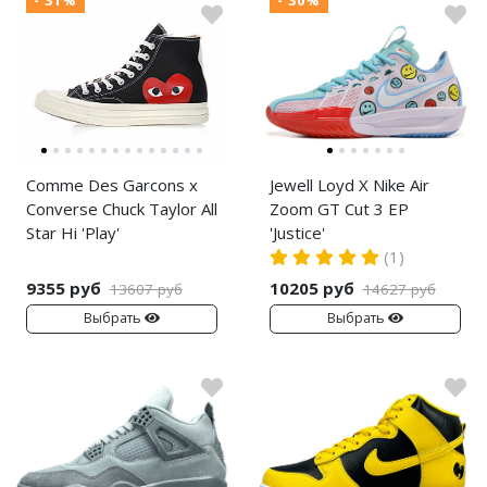
- 31%
- 30%
Comme Des Garcons x
Jewell Loyd X Nike Air
Converse Chuck Taylor All
Zoom GT Cut 3 EP
Star Hi 'Play'
'Justice'
(1)
9355 руб
10205 руб
13607 руб
14627 руб
Выбрать
Выбрать