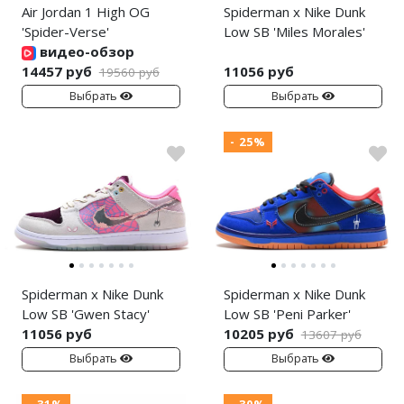
Air Jordan 1 High OG
Spiderman x Nike Dunk
'Spider-Verse'
Low SB 'Miles Morales'
видео-обзор
14457 руб
11056 руб
19560 руб
Выбрать
Выбрать
- 25%
Spiderman x Nike Dunk
Spiderman x Nike Dunk
Low SB 'Gwen Stacy'
Low SB 'Peni Parker'
11056 руб
10205 руб
13607 руб
Выбрать
Выбрать