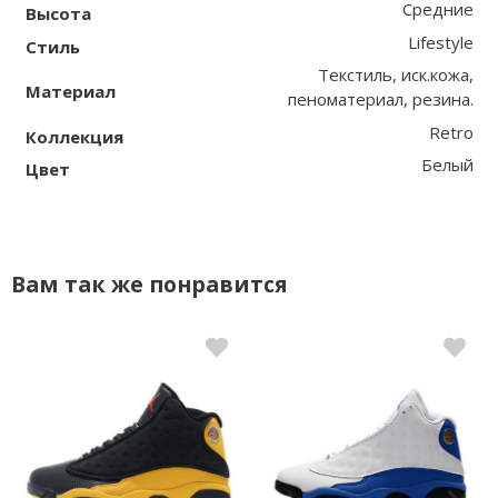
Средние
Высота
Lifestyle
Стиль
Текстиль, иск.кожа,
Материал
пеноматериал, резина.
Retro
Коллекция
Белый
Цвет
Вам так же понравится