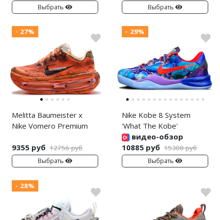
Выбрать
Выбрать
- 27%
- 29%
Melitta Baumeister x
Nike Kobe 8 System
Nike Vomero Premium
'What The Kobe'
видео-обзор
9355 руб
10885 руб
12756 руб
15308 руб
Выбрать
Выбрать
- 28%