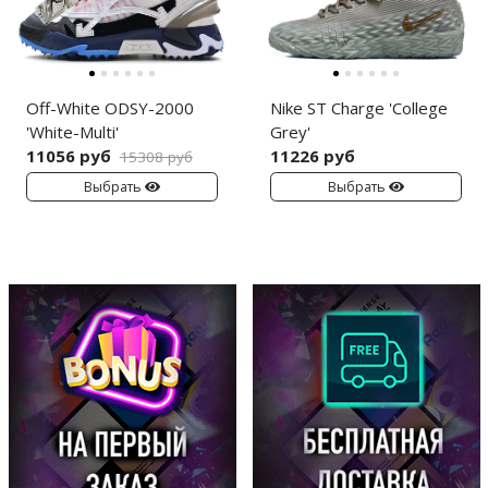
Off-White ODSY-2000
Nike ST Charge 'College
'White-Multi'
Grey'
11056 руб
11226 руб
15308 руб
Выбрать
Выбрать