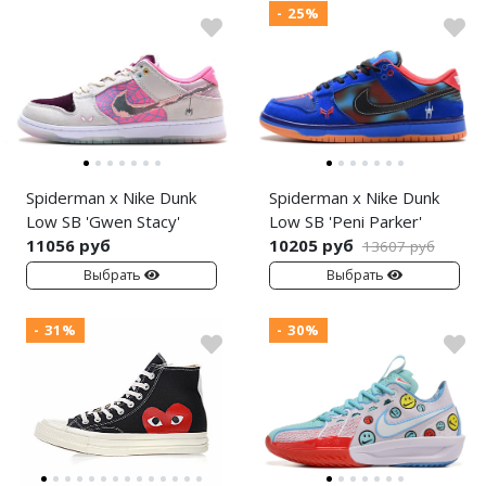
- 25%
Spiderman x Nike Dunk
Spiderman x Nike Dunk
Low SB 'Gwen Stacy'
Low SB 'Peni Parker'
11056 руб
10205 руб
13607 руб
Выбрать
Выбрать
- 31%
- 30%