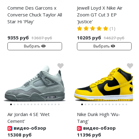
Comme Des Garcons x
Jewell Loyd X Nike Air
Converse Chuck Taylor All
Zoom GT Cut 3 EP
Star Hi 'Play'
'Justice'
(1)
9355 руб
10205 руб
13607 руб
14627 руб
Выбрать
Выбрать
Air Jordan 4 SE 'Wet
Nike Dunk High 'Wu-
Cement'
Tang'
видео-обзор
видео-обзор
15308 руб
11396 руб