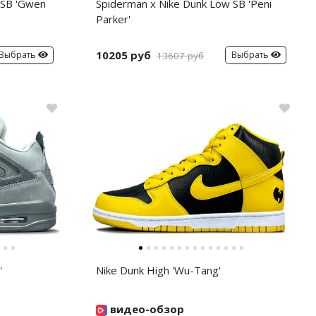
 SB 'Gwen
Spiderman x Nike Dunk Low SB 'Peni
Parker'
10205 руб
Выбрать
Выбрать
13607 руб
'
Nike Dunk High 'Wu-Tang'
видео-обзор