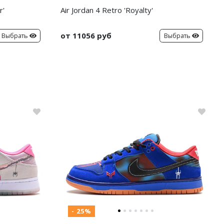
r'
Air Jordan 4 Retro 'Royalty'
от 11056 руб
Выбрать
Выбрать
- 25%