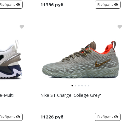
11396 руб
Выбрать
Выбрать
-Multi'
Nike ST Charge 'College Grey'
11226 руб
Выбрать
Выбрать