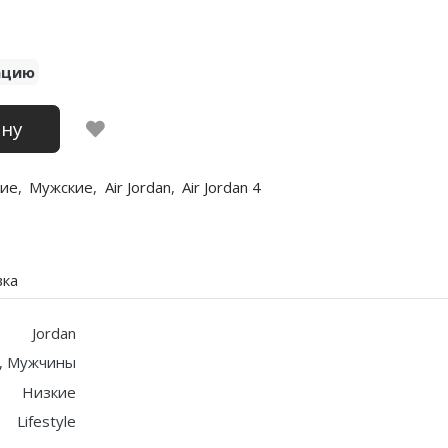
ацию
ину
ие
,
Мужские
,
Air Jordan
,
Air Jordan 4
вка
Jordan
, Мужчины
Низкие
Lifestyle