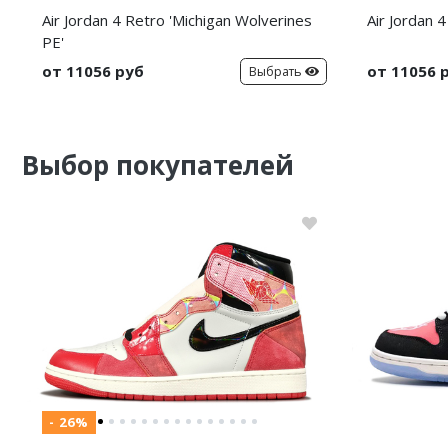
Air Jordan 4 Retro 'Michigan Wolverines
Air Jordan 
PE'
от 11056 руб
от 11056 
Выбрать
Выбор покупателей
- 26%