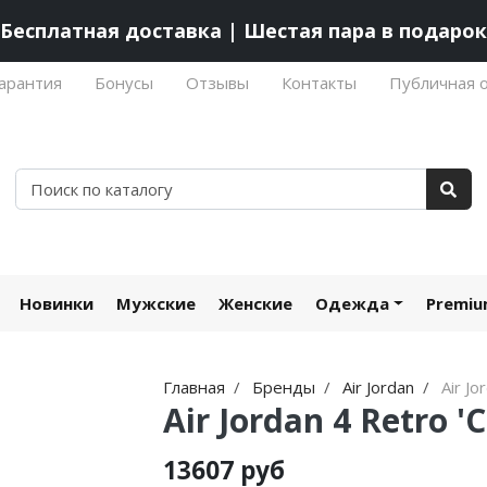
Бесплатная доставка | Шестая пара в подарок
арантия
Бонусы
Отзывы
Контакты
Публичная 
Новинки
Мужские
Женские
Одежда
Premi
Главная
Бренды
Air Jordan
Air Jo
Air Jordan 4 Retro 
13607 руб