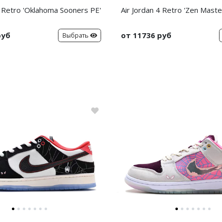
4 Retro 'Oklahoma Sooners PE'
Air Jordan 4 Retro 'Zen Maste
руб
от 11736 руб
Выбрать