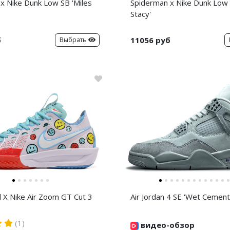
x Nike Dunk Low SB 'Miles
Spiderman x Nike Dunk Low
Stacy'
б
11056 руб
Выбрать
d X Nike Air Zoom GT Cut 3
Air Jordan 4 SE 'Wet Cement
(1)
видео-обзор