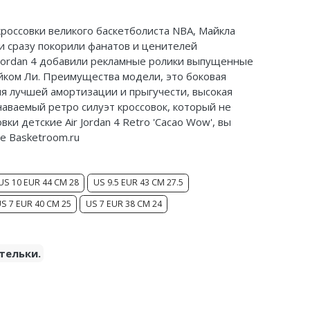
 кроссовки великого баскетболиста NBA, Майкла
и сразу покорили фанатов и ценителей
 Jordan 4 добавили рекламные ролики выпущенные
йком
Ли. Преимущества модели, это боковая
ля лучшей амортизации и прыгучести, высокая
наваемый ретро силуэт кроссовок, который не
ки детские Air Jordan 4 Retro 'Cacao Wow', вы
е Basketroom.ru
US 10 EUR 44 CM 28
US 9.5 EUR 43 CM 27.5
S 7 EUR 40 CM 25
US 7 EUR 38 CM 24
тельки.