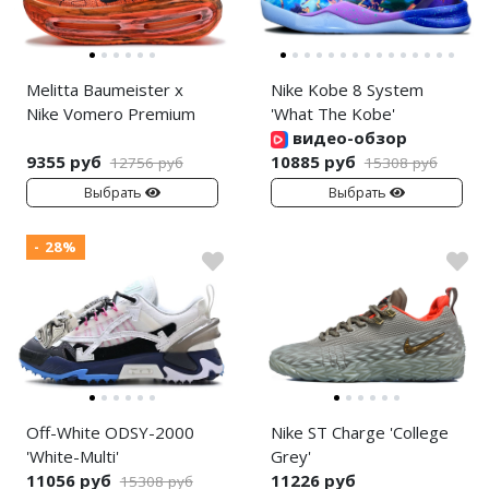
Melitta Baumeister x
Nike Kobe 8 System
Nike Vomero Premium
'What The Kobe'
видео-обзор
9355 руб
10885 руб
12756 руб
15308 руб
Выбрать
Выбрать
- 28%
Off-White ODSY-2000
Nike ST Charge 'College
'White-Multi'
Grey'
11056 руб
11226 руб
15308 руб