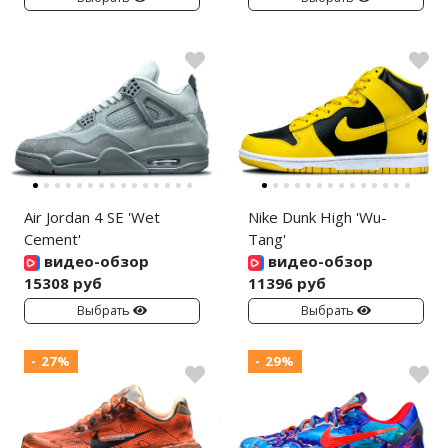
Air Jordan 4 SE 'Wet
Nike Dunk High 'Wu-
Cement'
Tang'
видео-обзор
видео-обзор
15308 руб
11396 руб
Выбрать
Выбрать
- 27%
- 29%