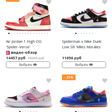
Air Jordan 1 High OG
Spiderman x Nike Dunk
'Spider-Verse'
Low SB 'Miles Morales'
видео-обзор
14457 руб
11056 руб
19560 руб
Выбрать
Выбрать
- 25%