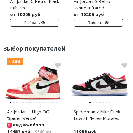
Air Jordan 6 Retro 'Black
Air Jordan 6 Retro
Infrared'
'White Infrared'
от 10205 руб
от 10205 руб
Выбрать
Выбрать
Выбор покупателей
- 26%
Air Jordan 1 High OG
Spiderman x Nike Dunk
'Spider-Verse'
Low SB 'Miles Morales'
видео-обзор
14457 руб
11056 руб
19560 руб