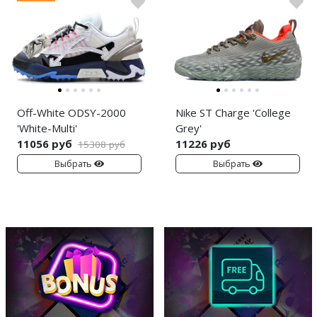
Off-White ODSY-2000
Nike ST Charge 'College
'White-Multi'
Grey'
11056 руб
11226 руб
15308 руб
Выбрать
Выбрать