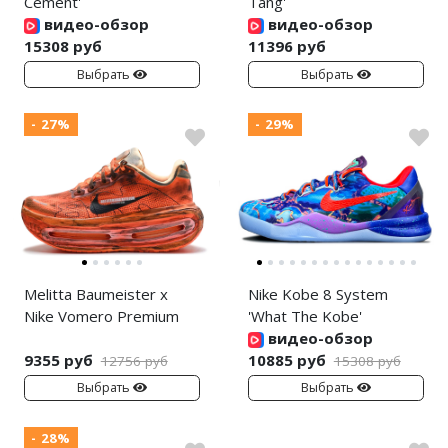
Cement'
Tang'
видео-обзор
видео-обзор
15308 руб
11396 руб
Выбрать
Выбрать
- 27%
- 29%
Melitta Baumeister x
Nike Kobe 8 System
Nike Vomero Premium
'What The Kobe'
видео-обзор
9355 руб
10885 руб
12756 руб
15308 руб
Выбрать
Выбрать
- 28%