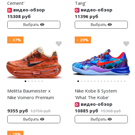
Cement'
Tang'
видео-обзор
видео-обзор
15308 руб
11396 руб
Выбрать
Выбрать
- 27%
- 29%
Melitta Baumeister x
Nike Kobe 8 System
Nike Vomero Premium
'What The Kobe'
видео-обзор
9355 руб
10885 руб
12756 руб
15308 руб
Выбрать
Выбрать
- 28%