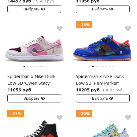
14457 руб
11056 руб
19560 руб
Выбрать
Выбрать
- 25%
Spiderman x Nike Dunk
Spiderman x Nike Dunk
Low SB 'Gwen Stacy'
Low SB 'Peni Parker'
11056 руб
10205 руб
13607 руб
Выбрать
Выбрать
- 31%
- 30%