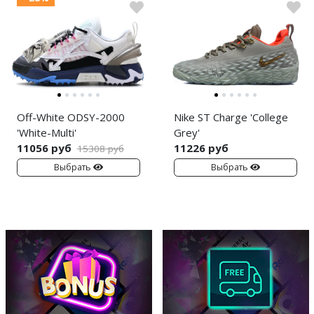
Off-White ODSY-2000
Nike ST Charge 'College
'White-Multi'
Grey'
11056 руб
11226 руб
15308 руб
Выбрать
Выбрать