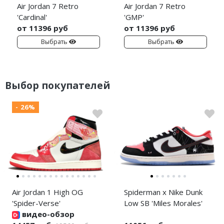
Air Jordan 7 Retro
Air Jordan 7 Retro
'Cardinal'
'GMP'
от 11396 руб
от 11396 руб
Выбрать
Выбрать
Выбор покупателей
- 26%
Air Jordan 1 High OG
Spiderman x Nike Dunk
'Spider-Verse'
Low SB 'Miles Morales'
видео-обзор