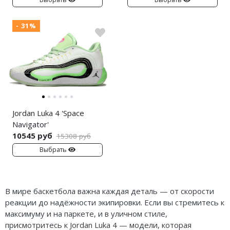
Nike PG
- 31%
Nike Kobe
Nike Uptempo
Nike Foamposite
Jordan Luka 4 'Space
Navigator'
10545 руб
15308 руб
Выбрать
В мире баскетбола важна каждая деталь — от скорости
реакции до надёжности экипировки. Если вы стремитесь к
максимуму и на паркете, и в уличном стиле,
присмотритесь к Jordan Luka 4 — модели, которая