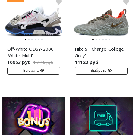
Off-White ODSY-2000
Nike ST Charge 'College
'White-Multi'
Grey'
10953 руб
11122 руб
15166 руб
Выбрать
Выбрать