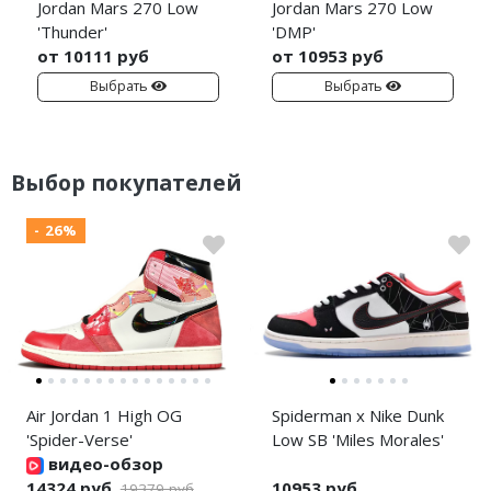
Jordan Mars 270 Low
Jordan Mars 270 Low
'Thunder'
'DMP'
от 10111 руб
от 10953 руб
Выбрать
Выбрать
Выбор покупателей
- 26%
Air Jordan 1 High OG
Spiderman x Nike Dunk
'Spider-Verse'
Low SB 'Miles Morales'
видео-обзор
14324 руб
10953 руб
19379 руб