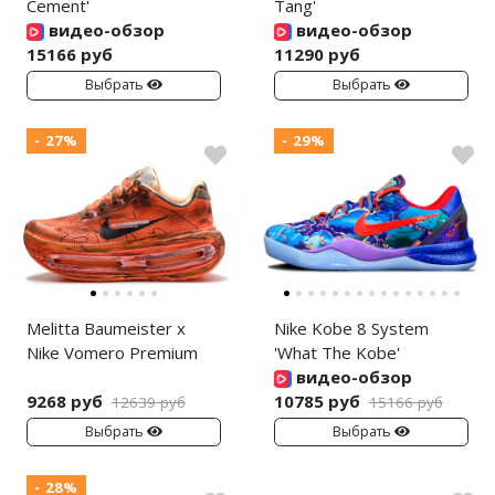
Cement'
Tang'
видео-обзор
видео-обзор
15166 руб
11290 руб
Выбрать
Выбрать
- 27%
- 29%
Melitta Baumeister x
Nike Kobe 8 System
Nike Vomero Premium
'What The Kobe'
видео-обзор
9268 руб
10785 руб
12639 руб
15166 руб
Выбрать
Выбрать
- 28%