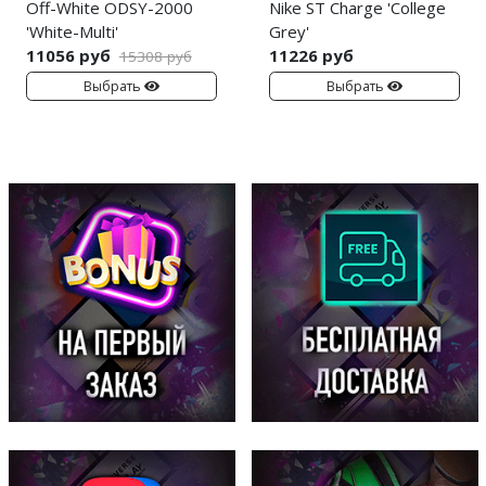
Off-White ODSY-2000
Nike ST Charge 'College
'White-Multi'
Grey'
11056 руб
11226 руб
15308 руб
Выбрать
Выбрать