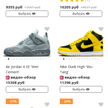
9355 руб
10205 руб
13607 руб
14627 руб
Выбрать
Выбрать
Air Jordan 4 SE 'Wet
Nike Dunk High 'Wu-
Cement'
Tang'
видео-обзор
видео-обзор
15308 руб
11396 руб
Выбрать
Выбрать
- 27%
- 29%