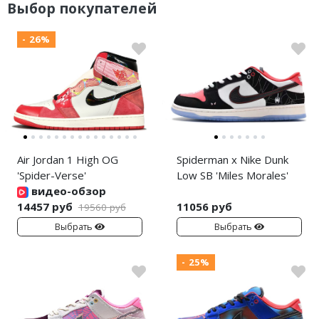
Выбор покупателей
- 26%
Air Jordan 1 High OG
Spiderman x Nike Dunk
'Spider-Verse'
Low SB 'Miles Morales'
видео-обзор
14457 руб
11056 руб
19560 руб
Выбрать
Выбрать
- 25%