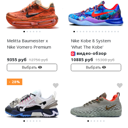
Melitta Baumeister x
Nike Kobe 8 System
Nike Vomero Premium
'What The Kobe'
видео-обзор
9355 руб
10885 руб
12756 руб
15308 руб
Выбрать
Выбрать
- 28%