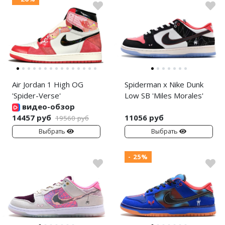
Air Jordan 1 High OG
Spiderman x Nike Dunk
'Spider-Verse'
Low SB 'Miles Morales'
видео-обзор
14457 руб
11056 руб
19560 руб
Выбрать
Выбрать
- 25%