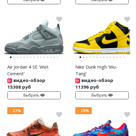
Air Jordan 4 SE 'Wet
Nike Dunk High 'Wu-
Cement'
Tang'
видео-обзор
видео-обзор
15308 руб
11396 руб
Выбрать
Выбрать
- 27%
- 29%