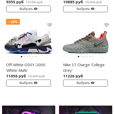
9355 руб
10885 руб
12756 руб
15308 руб
Выбрать
Выбрать
- 28%
Off-White ODSY-2000
Nike ST Charge 'College
'White-Multi'
Grey'
11056 руб
11226 руб
15308 руб
Выбрать
Выбрать