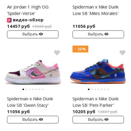
Air Jordan 1 High OG
Spiderman x Nike Dunk
'Spider-Verse'
Low SB 'Miles Morales'
видео-обзор
14457 руб
11056 руб
19560 руб
Выбрать
Выбрать
- 25%
Spiderman x Nike Dunk
Spiderman x Nike Dunk
Low SB 'Gwen Stacy'
Low SB 'Peni Parker'
11056 руб
10205 руб
13607 руб
Выбрать
Выбрать