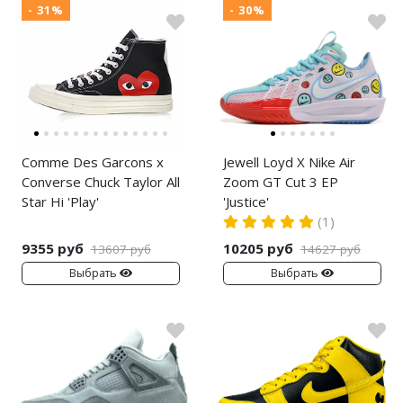
- 31%
- 30%
Comme Des Garcons x
Jewell Loyd X Nike Air
Converse Chuck Taylor All
Zoom GT Cut 3 EP
Star Hi 'Play'
'Justice'
(1)
9355 руб
10205 руб
13607 руб
14627 руб
Выбрать
Выбрать