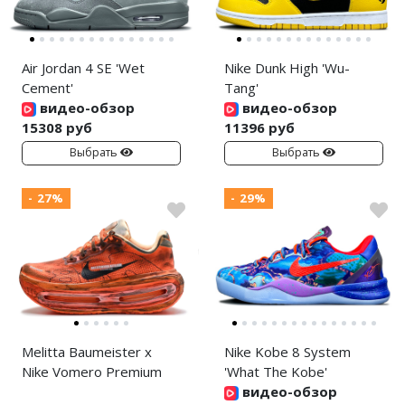
Air Jordan 4 SE 'Wet
Nike Dunk High 'Wu-
Cement'
Tang'
видео-обзор
видео-обзор
15308 руб
11396 руб
Выбрать
Выбрать
- 27%
- 29%
Melitta Baumeister x
Nike Kobe 8 System
Nike Vomero Premium
'What The Kobe'
видео-обзор