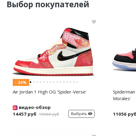
Выбор покупателей
- 26%
Air Jordan 1 High OG 'Spider-Verse'
Spiderman 
Morales'
видео-обзор
14457 руб
11056 ру
Выбрать
19560 руб