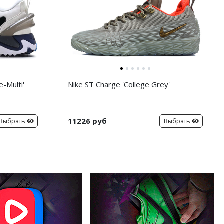
-Multi'
Nike ST Charge 'College Grey'
11226 руб
Выбрать
Выбрать