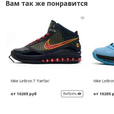
Вам так же понравится
Nike LeBron 7 'Fairfax'
Nike LeBron 
от 10205 руб
от 10205 
Выбрать