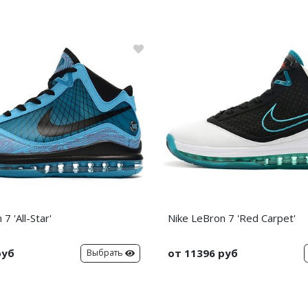
7 'All-Star'
Nike LeBron 7 'Red Carpet'
руб
от 11396 руб
Выбрать