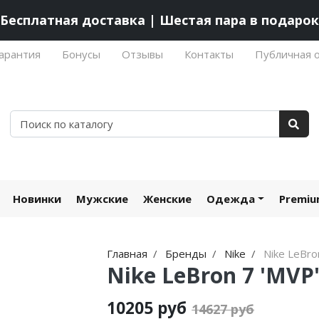
Бесплатная доставка | Шестая пара в подарок
арантия
Бонусы
Отзывы
Контакты
Публичная 
Новинки
Мужские
Женские
Одежда
Premi
Главная
Бренды
Nike
Nike LeBro
Nike LeBron 7 'MVP
10205 руб
14627 руб