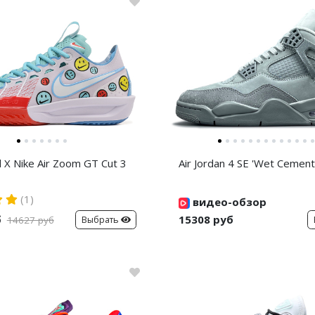
d X Nike Air Zoom GT Cut 3
Air Jordan 4 SE 'Wet Cement
(1)
видео-обзор
б
15308 руб
Выбрать
14627 руб