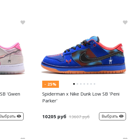
- 25%
 SB 'Gwen
Spiderman x Nike Dunk Low SB 'Peni
Parker'
10205 руб
Выбрать
Выбрать
13607 руб