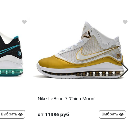
Nike LeBron 7 'China Moon'
от 11396 руб
Выбрать
Выбрать