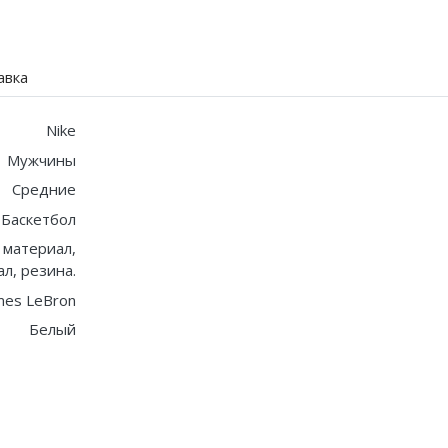
авка
Nike
Мужчины
Средние
Баскетбол
 материал,
л, резина.
mes LeBron
Белый