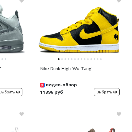
'
Nike Dunk High 'Wu-Tang'
видео-обзор
11396 руб
Выбрать
Выбрать