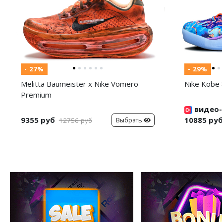
- 27%
- 29%
Melitta Baumeister x Nike Vomero
Nike Kobe 
Premium
видео-
9355 руб
10885 ру
Выбрать
12756 руб