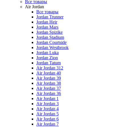
Все товары
Air Jordan
Все товары
Jordan Trunner
Jordan Heir
Jordan Mars
Jordan Spizike
Jordan Stadium
Jordan Courtside
Jordan Westbrook
Jordan Luka
Jordan Zion
Jordan Tatum
Air Jordan 312
Air Jordan 40
Air Jordan 39
Air Jordan 38
Air Jordan 37
Air Jordan 36
Air Jordan 1
Air Jordan 3
Air Jordan 4
Air Jordan 5
Air Jordan 6
Air Jordan 7