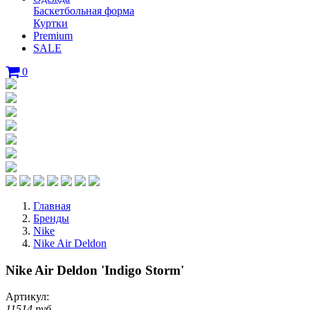
Баскетбольная форма
Куртки
Premium
SALE
0
Главная
Бренды
Nike
Nike Air Deldon
Nike Air Deldon 'Indigo Storm'
Артикул:
11514 руб