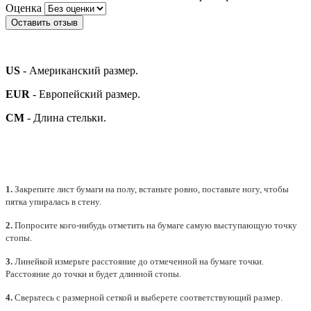
Оценка
Оставить отзыв
US
- Американский размер.
EUR
- Европейский размер.
СМ
- Длина стельки.
1.
Закрепите лист бумаги на полу, встаньте ровно, поставьте ногу, чтобы
пятка упиралась в стену.
2.
Попросите кого-нибудь отметить на бумаге самую выступающую точку
стопы.
3.
Линейкой измерьте расстояние до отмеченной на бумаге точки.
Расстояние до точки и будет длинной стопы.
4.
Сверьтесь с размерной сеткой и выберете
соответствующий
размер.