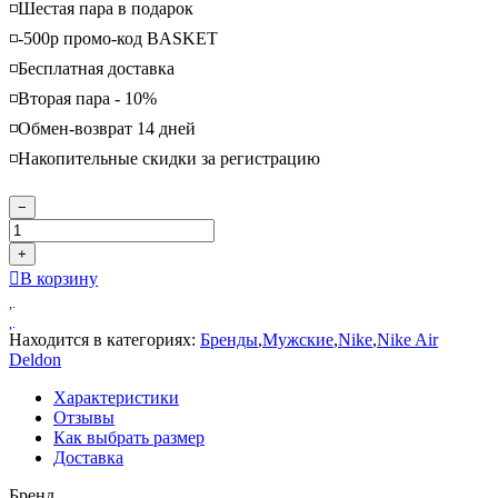
◽️Шестая пара в подарок
◽️-500р промо-код BASKET
◽️Бесплатная доставка
◽️Вторая пара - 10%
◽️Обмен-возврат 14 дней
◽️Накопительные скидки за регистрацию
−
+
В корзину
Находится в категориях:
Бренды
,
Мужские
,
Nike
,
Nike Air
Deldon
Характеристики
Отзывы
Как выбрать размер
Доставка
Бренд