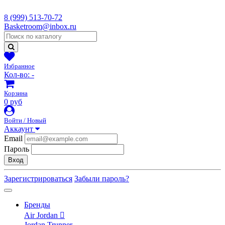
8 (999) 513-70-72
Basketroom@inbox.ru
Избранное
Кол-во:
-
Корзина
0 руб
Войти / Новый
Аккаунт
Email
Пароль
Вход
Зарегистрироваться
Забыли пароль?
Бренды
Air Jordan
Jordan Trunner