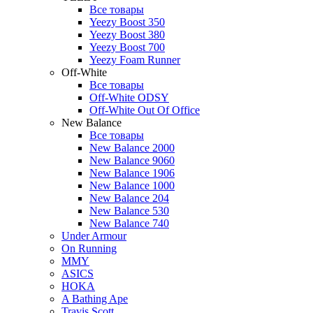
Все товары
Yeezy Boost 350
Yeezy Boost 380
Yeezy Boost 700
Yeezy Foam Runner
Off-White
Все товары
Off-White ODSY
Off-White Out Of Office
New Balance
Все товары
New Balance 2000
New Balance 9060
New Balance 1906
New Balance 1000
New Balance 204
New Balance 530
New Balance 740
Under Armour
On Running
MMY
ASICS
HOKA
A Bathing Ape
Travis Scott