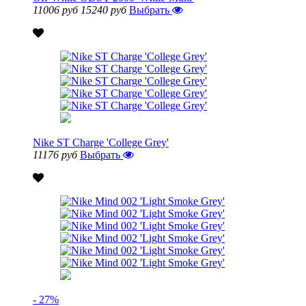
11006 руб
15240 руб
Выбрать
Nike ST Charge 'College Grey'
11176 руб
Выбрать
- 27%