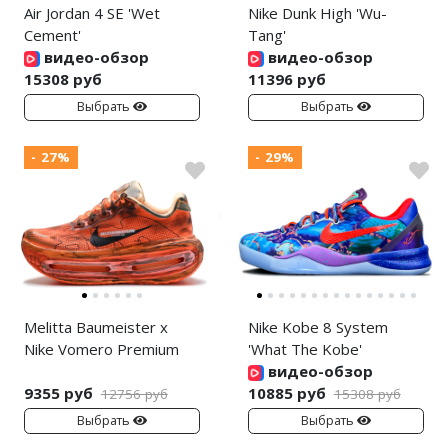
Air Jordan 4 SE 'Wet
Nike Dunk High 'Wu-
Cement'
Tang'
видео-обзор
видео-обзор
15308 руб
11396 руб
Выбрать
Выбрать
- 27%
- 29%
Melitta Baumeister x
Nike Kobe 8 System
Nike Vomero Premium
'What The Kobe'
видео-обзор
9355 руб
10885 руб
12756 руб
15308 руб
Выбрать
Выбрать