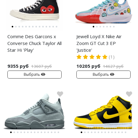
Comme Des Garcons x
Jewell Loyd X Nike Air
Converse Chuck Taylor All
Zoom GT Cut 3 EP
Star Hi 'Play'
'Justice'
(1)
9355 руб
10205 руб
13607 руб
14627 руб
Выбрать
Выбрать