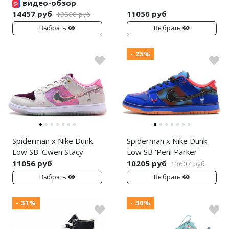
видео-обзор
14457 руб
11056 руб
19560 руб
Выбрать
Выбрать
- 25%
Spiderman x Nike Dunk
Spiderman x Nike Dunk
Low SB 'Gwen Stacy'
Low SB 'Peni Parker'
11056 руб
10205 руб
13607 руб
Выбрать
Выбрать
- 31%
- 30%