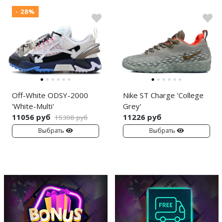
- 28%
Off-White ODSY-2000
Nike ST Charge 'College
'White-Multi'
Grey'
11056 руб
11226 руб
15308 руб
Выбрать
Выбрать