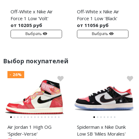
Off-White x Nike Air
Off-White x Nike Air
Force 1 Low 'Volt'
Force 1 Low 'Black'
от 10205 руб
от 11056 руб
Выбрать
Выбрать
Выбор покупателей
- 26%
Air Jordan 1 High OG
Spiderman x Nike Dunk
'Spider-Verse'
Low SB 'Miles Morales'