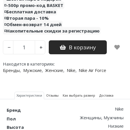
◽️-500р промо-код BASKET
◽️Бесплатная доставка
◽️Вторая пара - 10%
◽️Обмен-возврат 14 дней
◽️Накопительные скидки за регистрацию
В корзину
−
+
Находится в категориях:
Бренды
,
Мужские
,
Женские
,
Nike
,
Nike Air Force
Характеристики
Отзывы
Как выбрать размер
Доставка
Nike
Бренд
Женщины, Мужчины
Пол
Низкие
Высота