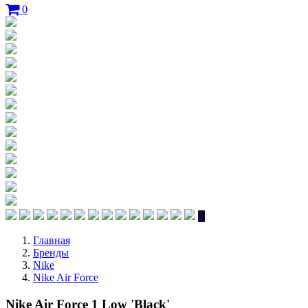
0
Главная
Бренды
Nike
Nike Air Force
Nike Air Force 1 Low 'Black'