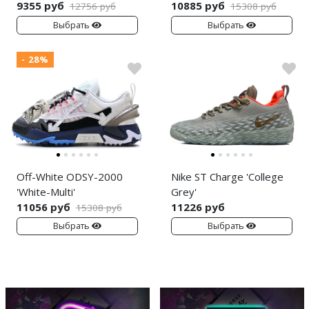
9355 руб
10885 руб
12756 руб
15308 руб
Выбрать
Выбрать
- 28%
Off-White ODSY-2000
Nike ST Charge 'College
'White-Multi'
Grey'
11056 руб
11226 руб
15308 руб
Выбрать
Выбрать