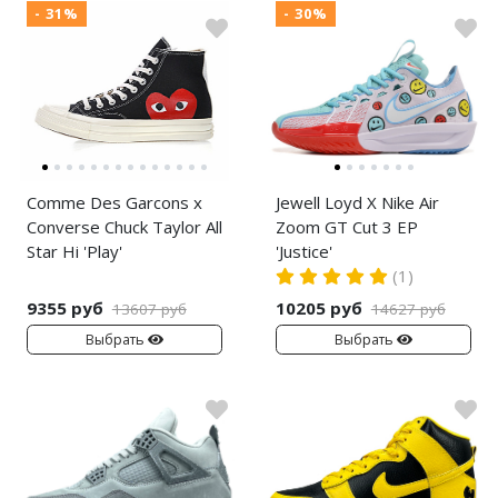
- 31%
- 30%
Comme Des Garcons x
Jewell Loyd X Nike Air
Converse Chuck Taylor All
Zoom GT Cut 3 EP
Star Hi 'Play'
'Justice'
(1)
9355 руб
10205 руб
13607 руб
14627 руб
Выбрать
Выбрать