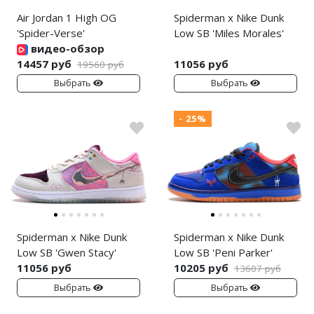
Air Jordan 1 High OG
Spiderman x Nike Dunk
'Spider-Verse'
Low SB 'Miles Morales'
видео-обзор
14457 руб
11056 руб
19560 руб
Выбрать
Выбрать
- 25%
Spiderman x Nike Dunk
Spiderman x Nike Dunk
Low SB 'Gwen Stacy'
Low SB 'Peni Parker'
11056 руб
10205 руб
13607 руб
Выбрать
Выбрать