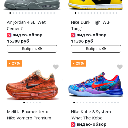
Air Jordan 4 SE 'Wet
Nike Dunk High 'Wu-
Cement'
Tang'
видео-обзор
видео-обзор
15308 руб
11396 руб
Выбрать
Выбрать
- 27%
- 29%
Melitta Baumeister x
Nike Kobe 8 System
Nike Vomero Premium
'What The Kobe'
видео-обзор