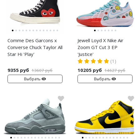
Comme Des Garcons x
Jewell Loyd X Nike Air
Converse Chuck Taylor All
Zoom GT Cut 3 EP
Star Hi 'Play'
'Justice'
(1)
9355 руб
10205 руб
13607 руб
14627 руб
Выбрать
Выбрать