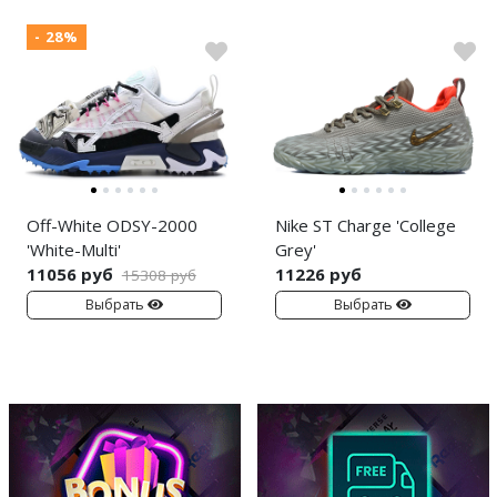
- 28%
Off-White ODSY-2000
Nike ST Charge 'College
'White-Multi'
Grey'
11056 руб
11226 руб
15308 руб
Выбрать
Выбрать