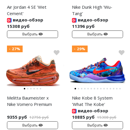
Air Jordan 4 SE 'Wet
Nike Dunk High 'Wu-
Cement'
Tang'
видео-обзор
видео-обзор
15308 руб
11396 руб
Выбрать
Выбрать
- 27%
- 29%
Melitta Baumeister x
Nike Kobe 8 System
Nike Vomero Premium
'What The Kobe'
видео-обзор
9355 руб
10885 руб
12756 руб
15308 руб
Выбрать
Выбрать