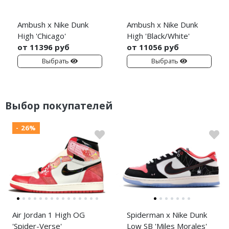
Ambush x Nike Dunk
Ambush x Nike Dunk
High 'Chicago'
High 'Black/White'
от 11396 руб
от 11056 руб
Выбрать
Выбрать
Выбор покупателей
- 26%
Air Jordan 1 High OG
Spiderman x Nike Dunk
'Spider-Verse'
Low SB 'Miles Morales'