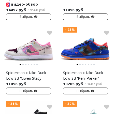
видео-обзор
14457 руб
11056 руб
19560 руб
Выбрать
Выбрать
- 25%
Spiderman x Nike Dunk
Spiderman x Nike Dunk
Low SB 'Gwen Stacy'
Low SB 'Peni Parker'
11056 руб
10205 руб
13607 руб
Выбрать
Выбрать
- 31%
- 30%