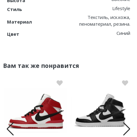
Высота
Lifestyle
Стиль
Текстиль, иск.кожа,
Материал
пеноматериал, резина.
Синий
Цвет
Вам так же понравится