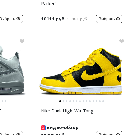
Parker'
10111 руб
Выбрать
Выбрать
13481 руб
'
Nike Dunk High 'Wu-Tang'
видео-обзор
11290 руб
Выбрать
Выбрать