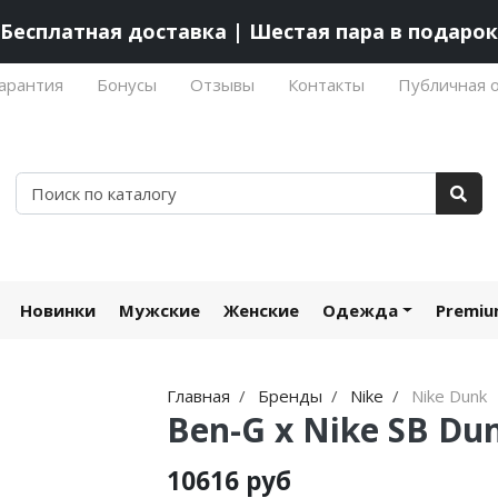
Бесплатная доставка | Шестая пара в подарок
арантия
Бонусы
Отзывы
Контакты
Публичная 
Новинки
Мужские
Женские
Одежда
Premi
Главная
Бренды
Nike
Nike Dunk
Ben-G x Nike SB Du
10616 руб