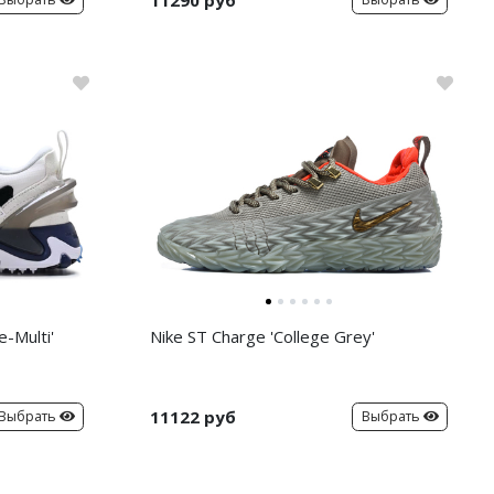
-Multi'
Nike ST Charge 'College Grey'
11122 руб
Выбрать
Выбрать