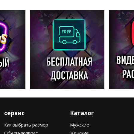
сервис
Каталог
Как выбрать размер
Мужские
Обмен-возврат
Женские