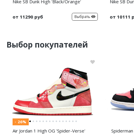
Nike SB Dunk High 'Black/Orange'
Nike SB Dun
от 11290 руб
от 10111 
Выбрать
Выбор покупателей
- 26%
Air Jordan 1 High OG 'Spider-Verse'
Spiderman 