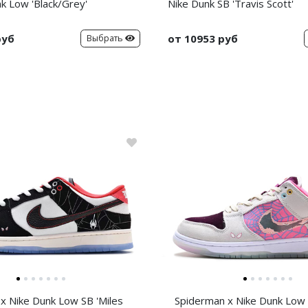
k Low 'Black/Grey'
Nike Dunk SB 'Travis Scott'
руб
от 10953 руб
Выбрать
x Nike Dunk Low SB 'Miles
Spiderman x Nike Dunk Low