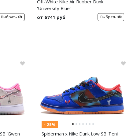
Off-White Nike Air Rubber Dunk
'University Blue'
от 6741 руб
Выбрать
Выбрать
- 25%
 SB 'Gwen
Spiderman x Nike Dunk Low SB 'Peni