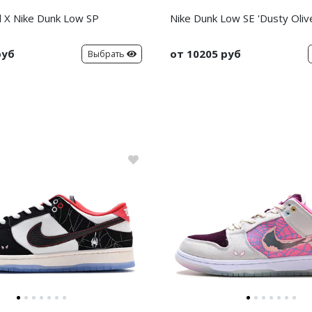
 X Nike Dunk Low SP
Nike Dunk Low SE 'Dusty Oliv
руб
от 10205 руб
Выбрать