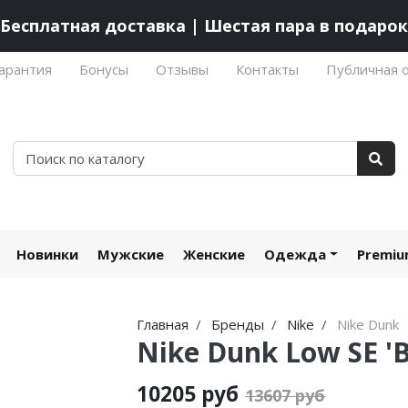
Бесплатная доставка | Шестая пара в подарок
арантия
Бонусы
Отзывы
Контакты
Публичная 
Новинки
Мужские
Женские
Одежда
Premi
Главная
Бренды
Nike
Nike Dunk
Nike Dunk Low SE '
10205 руб
13607 руб