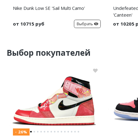
Nike Dunk Low SE 'Sail Multi Camo'
Undefeated
'Canteen'
от 10715 руб
от 10205 
Выбрать
Выбор покупателей
- 26%