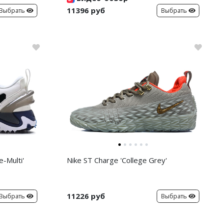
11396 руб
Выбрать
Выбрать
-Multi'
Nike ST Charge 'College Grey'
11226 руб
Выбрать
Выбрать