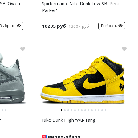
 SB 'Gwen
Spiderman x Nike Dunk Low SB 'Peni
Parker'
10205 руб
Выбрать
Выбрать
13607 руб
'
Nike Dunk High 'Wu-Tang'
видео-обзор