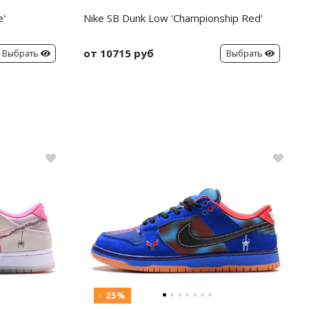
e'
Nike SB Dunk Low 'Championship Red'
от 10715 руб
Выбрать
Выбрать
- 25%