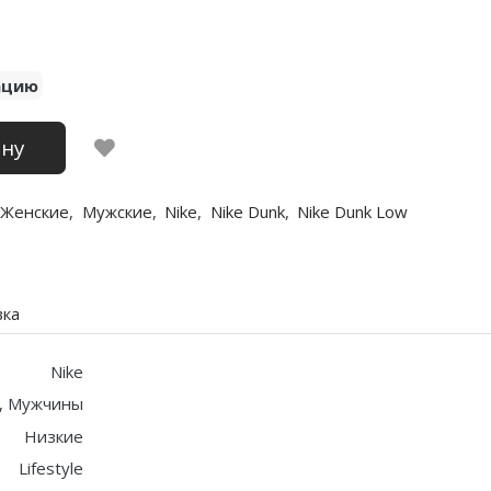
ацию
ину
Женские
,
Мужские
,
Nike
,
Nike Dunk
,
Nike Dunk Low
вка
Nike
, Мужчины
Низкие
Lifestyle