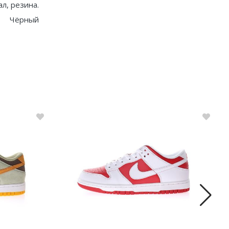
ал, резина.
Чёрный