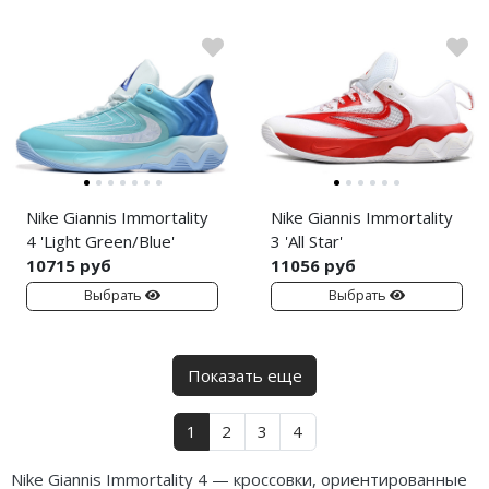
Nike Giannis Immortality
Nike Giannis Immortality
4 'Light Green/Blue'
3 'All Star'
10715 руб
11056 руб
Выбрать
Выбрать
Показать еще
1
2
3
4
Nike Giannis Immortality 4 — кроссовки, ориентированные