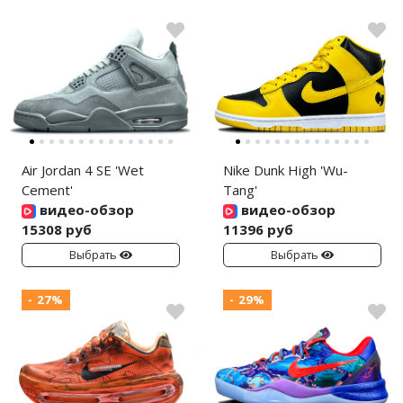
Air Jordan 4 SE 'Wet
Nike Dunk High 'Wu-
Cement'
Tang'
видео-обзор
видео-обзор
15308 руб
11396 руб
Выбрать
Выбрать
- 27%
- 29%