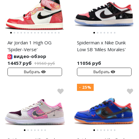
Air Jordan 1 High OG
Spiderman x Nike Dunk
'Spider-Verse'
Low SB 'Miles Morales'
видео-обзор
14457 руб
11056 руб
19560 руб
Выбрать
Выбрать
- 25%