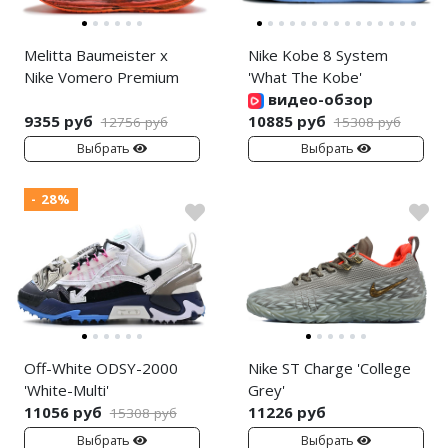
Melitta Baumeister x
Nike Kobe 8 System
Nike Vomero Premium
'What The Kobe'
видео-обзор
9355 руб
10885 руб
12756 руб
15308 руб
Выбрать
Выбрать
- 28%
Off-White ODSY-2000
Nike ST Charge 'College
'White-Multi'
Grey'
11056 руб
11226 руб
15308 руб
Выбрать
Выбрать