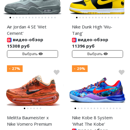
Air Jordan 4 SE 'Wet
Nike Dunk High 'Wu-
Cement'
Tang'
видео-обзор
видео-обзор
15308 руб
11396 руб
Выбрать
Выбрать
- 27%
- 29%
Melitta Baumeister x
Nike Kobe 8 System
Nike Vomero Premium
'What The Kobe'