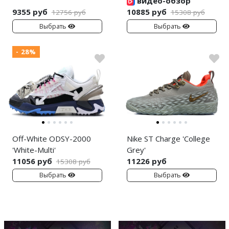
видео-обзор
9355 руб
10885 руб
12756 руб
15308 руб
Выбрать
Выбрать
- 28%
Off-White ODSY-2000
Nike ST Charge 'College
'White-Multi'
Grey'
11056 руб
11226 руб
15308 руб
Выбрать
Выбрать