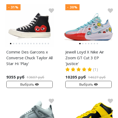
- 31%
- 30%
Comme Des Garcons x
Jewell Loyd X Nike Air
Converse Chuck Taylor All
Zoom GT Cut 3 EP
Star Hi 'Play'
'Justice'
(1)
9355 руб
10205 руб
13607 руб
14627 руб
Выбрать
Выбрать