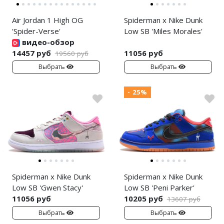
Air Jordan 1 High OG
Spiderman x Nike Dunk
'Spider-Verse'
Low SB 'Miles Morales'
видео-обзор
14457 руб
11056 руб
19560 руб
Выбрать
Выбрать
- 25%
Spiderman x Nike Dunk
Spiderman x Nike Dunk
Low SB 'Gwen Stacy'
Low SB 'Peni Parker'
11056 руб
10205 руб
13607 руб
Выбрать
Выбрать