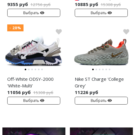
9355 руб
10885 руб
12756 руб
15308 руб
Выбрать
Выбрать
- 28%
Off-White ODSY-2000
Nike ST Charge 'College
'White-Multi'
Grey'
11056 руб
11226 руб
15308 руб
Выбрать
Выбрать