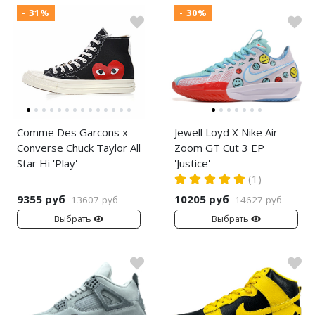
- 31%
- 30%
Comme Des Garcons x
Jewell Loyd X Nike Air
Converse Chuck Taylor All
Zoom GT Cut 3 EP
Star Hi 'Play'
'Justice'
(1)
9355 руб
10205 руб
13607 руб
14627 руб
Выбрать
Выбрать