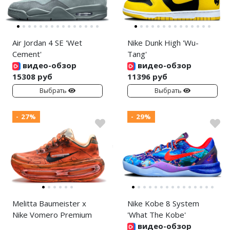
Air Jordan 4 SE 'Wet
Nike Dunk High 'Wu-
Cement'
Tang'
видео-обзор
видео-обзор
15308 руб
11396 руб
Выбрать
Выбрать
- 27%
- 29%
Melitta Baumeister x
Nike Kobe 8 System
Nike Vomero Premium
'What The Kobe'
видео-обзор