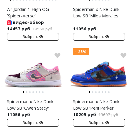
Air Jordan 1 High OG
Spiderman x Nike Dunk
'Spider-Verse'
Low SB 'Miles Morales'
видео-обзор
14457 руб
11056 руб
19560 руб
Выбрать
Выбрать
- 25%
Spiderman x Nike Dunk
Spiderman x Nike Dunk
Low SB 'Gwen Stacy'
Low SB 'Peni Parker'
11056 руб
10205 руб
13607 руб
Выбрать
Выбрать