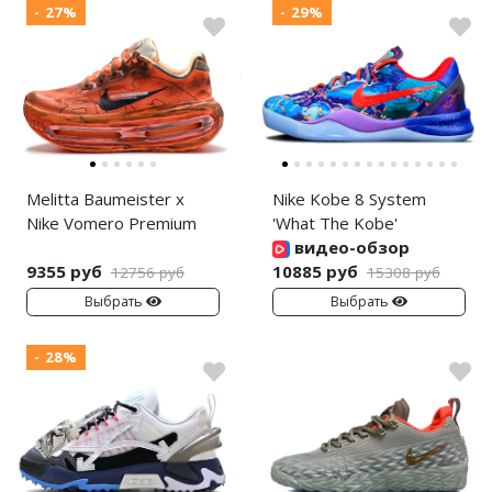
- 27%
- 29%
Melitta Baumeister x
Nike Kobe 8 System
Nike Vomero Premium
'What The Kobe'
видео-обзор
9355 руб
10885 руб
12756 руб
15308 руб
Выбрать
Выбрать
- 28%