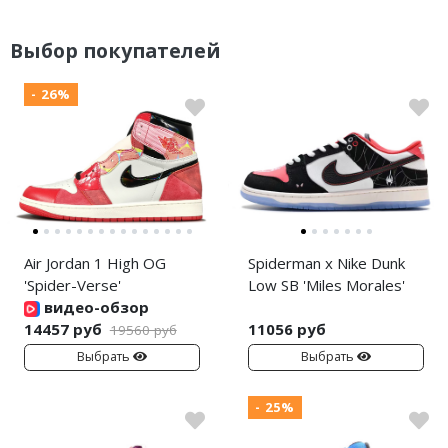
Выбор покупателей
- 26%
Air Jordan 1 High OG
Spiderman x Nike Dunk
'Spider-Verse'
Low SB 'Miles Morales'
видео-обзор
14457 руб
11056 руб
19560 руб
Выбрать
Выбрать
- 25%