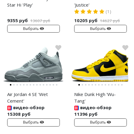
Star Hi 'Play'
'Justice'
(1)
9355 руб
10205 руб
13607 руб
14627 руб
Выбрать
Выбрать
Air Jordan 4 SE 'Wet
Nike Dunk High 'Wu-
Cement'
Tang'
видео-обзор
видео-обзор
15308 руб
11396 руб
Выбрать
Выбрать