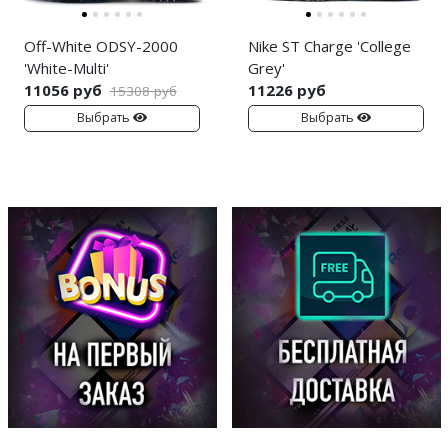
Off-White ODSY-2000
Nike ST Charge 'College
'White-Multi'
Grey'
11056 руб
11226 руб
15308 руб
Выбрать
Выбрать