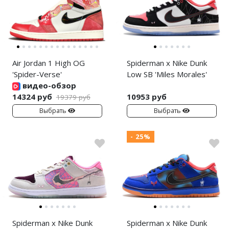
Air Jordan 1 High OG
Spiderman x Nike Dunk
'Spider-Verse'
Low SB 'Miles Morales'
видео-обзор
14324 руб
10953 руб
19379 руб
Выбрать
Выбрать
- 25%
Spiderman x Nike Dunk
Spiderman x Nike Dunk