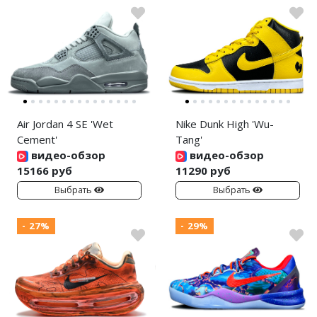
Air Jordan 4 SE 'Wet
Nike Dunk High 'Wu-
Cement'
Tang'
видео-обзор
видео-обзор
15166 руб
11290 руб
Выбрать
Выбрать
- 27%
- 29%