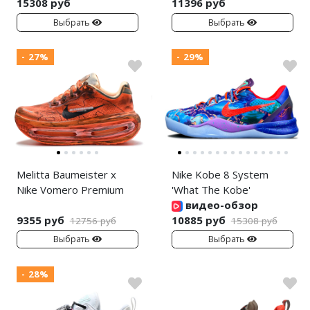
15308 руб
11396 руб
Выбрать
Выбрать
- 27%
- 29%
Melitta Baumeister x
Nike Kobe 8 System
Nike Vomero Premium
'What The Kobe'
видео-обзор
9355 руб
10885 руб
12756 руб
15308 руб
Выбрать
Выбрать
- 28%