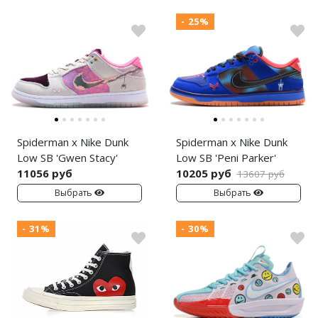
- 25%
Spiderman x Nike Dunk
Spiderman x Nike Dunk
Low SB 'Gwen Stacy'
Low SB 'Peni Parker'
11056 руб
10205 руб
13607 руб
Выбрать
Выбрать
- 31%
- 30%