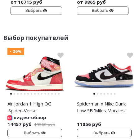
от 10715 руб
от 9865 руб
Выбрать
Выбрать
Выбор покупателей
- 26%
Air Jordan 1 High OG
Spiderman x Nike Dunk
'Spider-Verse'
Low SB 'Miles Morales'
видео-обзор
14457 руб
11056 руб
19560 руб
Выбрать
Выбрать