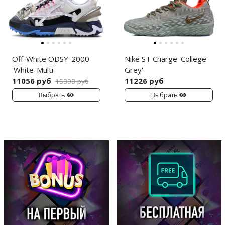
Off-White ODSY-2000
Nike ST Charge 'College
'White-Multi'
Grey'
11056 руб
11226 руб
15308 руб
Выбрать
Выбрать