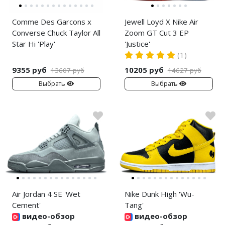
Comme Des Garcons x
Jewell Loyd X Nike Air
Converse Chuck Taylor All
Zoom GT Cut 3 EP
Star Hi 'Play'
'Justice'
(1)
9355 руб
10205 руб
13607 руб
14627 руб
Выбрать
Выбрать
Air Jordan 4 SE 'Wet
Nike Dunk High 'Wu-
Cement'
Tang'
видео-обзор
видео-обзор