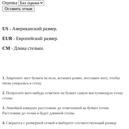
Оценка
Оставить отзыв
US
- Американский размер.
EUR
- Европейский размер.
СМ
- Длина стельки.
1.
Закрепите лист бумаги на полу, встаньте ровно, поставьте ногу, чтобы
пятка упиралась в стену.
2.
Попросите кого-нибудь отметить на бумаге самую выступающую точку
стопы.
3.
Линейкой измерьте расстояние до отмеченной на бумаге точки.
Расстояние до точки и будет длинной стопы.
4.
Сверьтесь с размерной сеткой и выберете
соответствующий
размер.