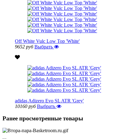
Off White Vulc Low Top 'White'
9652 руб
Выбрать
adidas Adizero Evo SL ATR 'Grey'
10160 руб
Выбрать
Ранее просмотренные товары