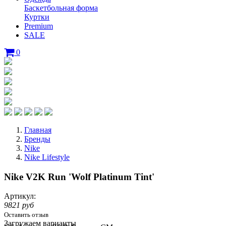
Баскетбольная форма
Куртки
Premium
SALE
0
Главная
Бренды
Nike
Nike Lifestyle
Nike V2K Run 'Wolf Platinum Tint'
Артикул:
9821 руб
Оставить отзыв
Loading...
Загружаем варианты