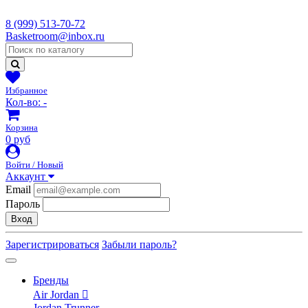
8 (999) 513-70-72
Basketroom@inbox.ru
Избранное
Кол-во:
-
Корзина
0 руб
Войти / Новый
Аккаунт
Email
Пароль
Вход
Зарегистрироваться
Забыли пароль?
Бренды
Air Jordan
Jordan Trunner