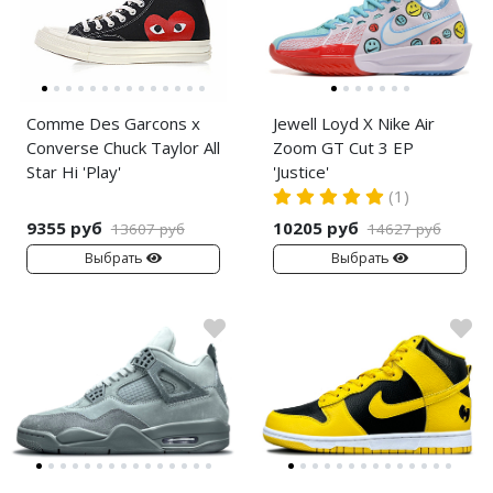
Comme Des Garcons x
Jewell Loyd X Nike Air
Converse Chuck Taylor All
Zoom GT Cut 3 EP
Star Hi 'Play'
'Justice'
(1)
9355 руб
10205 руб
13607 руб
14627 руб
Выбрать
Выбрать