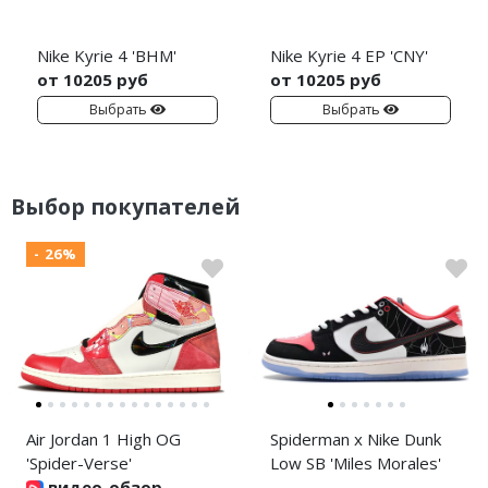
Nike Kyrie 4 'BHM'
Nike Kyrie 4 EP 'CNY'
от 10205 руб
от 10205 руб
Выбрать
Выбрать
Выбор покупателей
- 26%
Air Jordan 1 High OG
Spiderman x Nike Dunk
'Spider-Verse'
Low SB 'Miles Morales'
видео-обзор