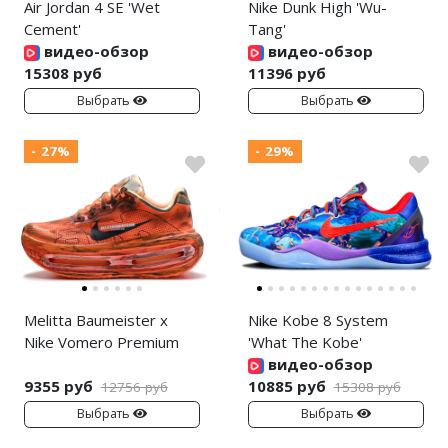
Air Jordan 4 SE 'Wet
Nike Dunk High 'Wu-
Cement'
Tang'
видео-обзор
видео-обзор
15308 руб
11396 руб
Выбрать
Выбрать
- 27%
- 29%
Melitta Baumeister x
Nike Kobe 8 System
Nike Vomero Premium
'What The Kobe'
видео-обзор
9355 руб
10885 руб
12756 руб
15308 руб
Выбрать
Выбрать