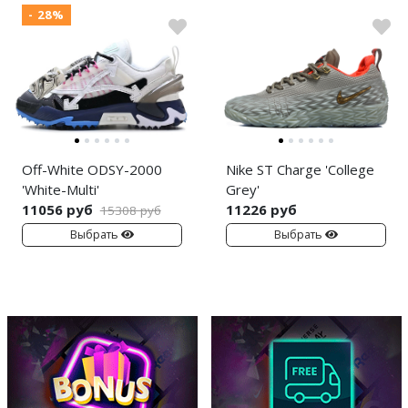
- 28%
Off-White ODSY-2000
Nike ST Charge 'College
'White-Multi'
Grey'
11056 руб
11226 руб
15308 руб
Выбрать
Выбрать