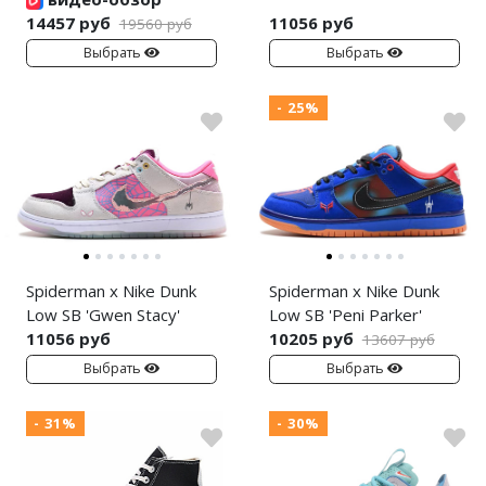
14457 руб
11056 руб
19560 руб
Выбрать
Выбрать
- 25%
Spiderman x Nike Dunk
Spiderman x Nike Dunk
Low SB 'Gwen Stacy'
Low SB 'Peni Parker'
11056 руб
10205 руб
13607 руб
Выбрать
Выбрать
- 31%
- 30%