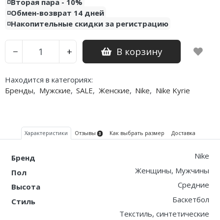
◽️Вторая пара - 10%
◽️Обмен-возврат 14 дней
◽️Накопительные скидки за регистрацию
В корзину
−
+
Находится в категориях:
Бренды
,
Мужские
,
SALE
,
Женские
,
Nike
,
Nike Kyrie
Характеристики
Отзывы
Как выбрать размер
Доставка
3
Nike
Бренд
Женщины, Мужчины
Пол
Средние
Высота
Баскетбол
Стиль
Текстиль, синтетические