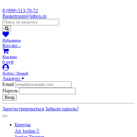
8 (999) 513-70-72
Basketroom@inbox.ru
Избранное
Кол-во:
-
Корзина
0 руб
Войти / Новый
Аккаунт
Email
Пароль
Вход
Зарегистрироваться
Забыли пароль?
Бренды
Air Jordan
Jordan Trunner