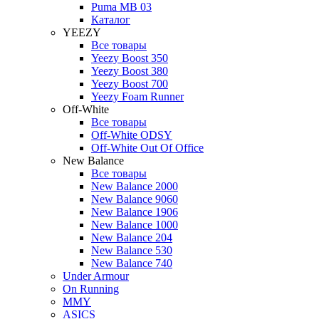
Puma MB 03
Каталог
YEEZY
Все товары
Yeezy Boost 350
Yeezy Boost 380
Yeezy Boost 700
Yeezy Foam Runner
Off-White
Все товары
Off-White ODSY
Off-White Out Of Office
New Balance
Все товары
New Balance 2000
New Balance 9060
New Balance 1906
New Balance 1000
New Balance 204
New Balance 530
New Balance 740
Under Armour
On Running
MMY
ASICS