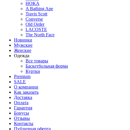
HOKA
A Bathing Ape
Travis Scott
Converse
Old Order
LACOSTE
The North Face
Новинки
Мужские
Женские
Одежда
Все товары
Баскетбольная форма
Куртки
Premium
SALE
О компании
Как заказать
Доставка
Оплата
Гарантия
Бонусы
Отзывы
Контакты
Публичная оферта