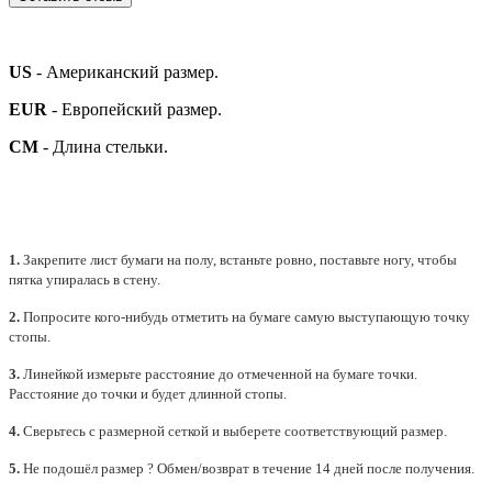
US
- Американский размер.
EUR
- Европейский размер.
СМ
- Длина стельки.
1.
Закрепите лист бумаги на полу, встаньте ровно, поставьте ногу, чтобы
пятка упиралась в стену.
2.
Попросите кого-нибудь отметить на бумаге самую выступающую точку
стопы.
3.
Линейкой измерьте расстояние до отмеченной на бумаге точки.
Расстояние до точки и будет длинной стопы.
4.
Сверьтесь с размерной сеткой и выберете
соответствующий
размер.
5.
Не подошёл размер ? Обмен/возврат в течение 14 дней после получения.