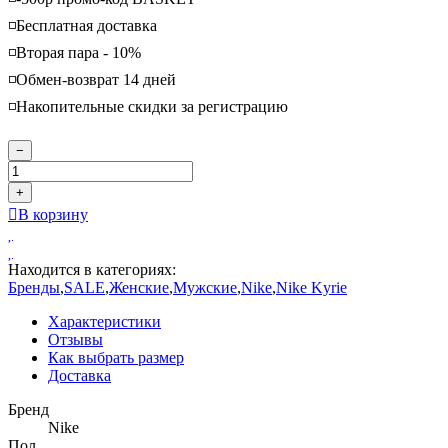
◽️Бесплатная доставка
◽️Вторая пара - 10%
◽️Обмен-возврат 14 дней
◽️Накопительные скидки за регистрацию
−
+
В корзину
Находится в категориях:
Бренды
,
SALE
,
Женские
,
Мужские
,
Nike
,
Nike Kyrie
Характеристики
Отзывы
Как выбрать размер
Доставка
Бренд
Nike
Пол