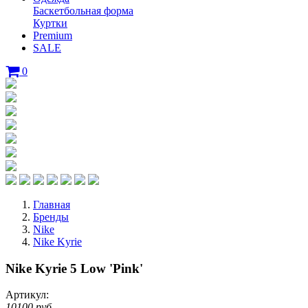
Баскетбольная форма
Куртки
Premium
SALE
0
Главная
Бренды
Nike
Nike Kyrie
Nike Kyrie 5 Low 'Pink'
Артикул:
10100 руб