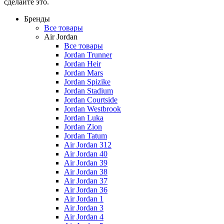
сделайте это.
Бренды
Все товары
Air Jordan
Все товары
Jordan Trunner
Jordan Heir
Jordan Mars
Jordan Spizike
Jordan Stadium
Jordan Courtside
Jordan Westbrook
Jordan Luka
Jordan Zion
Jordan Tatum
Air Jordan 312
Air Jordan 40
Air Jordan 39
Air Jordan 38
Air Jordan 37
Air Jordan 36
Air Jordan 1
Air Jordan 3
Air Jordan 4