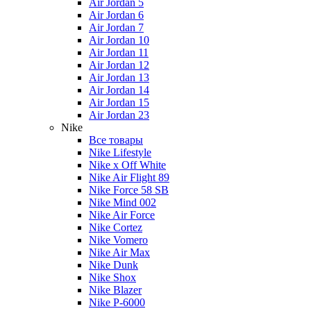
Air Jordan 5
Air Jordan 6
Air Jordan 7
Air Jordan 10
Air Jordan 11
Air Jordan 12
Air Jordan 13
Air Jordan 14
Air Jordan 15
Air Jordan 23
Nike
Все товары
Nike Lifestyle
Nike x Off White
Nike Air Flight 89
Nike Force 58 SB
Nike Mind 002
Nike Air Force
Nike Cortez
Nike Vomero
Nike Air Max
Nike Dunk
Nike Shox
Nike Blazer
Nike P-6000