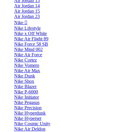
Air Jordan 13
Air Jordan 14
Air Jordan 15
Air Jordan 23
Nike
Nike Lifestyle
Nike x Off White
Nike Air Flight 89
Nike Force 58 SB
Nike Mind 002
Nike Air Force
Nike Cortez
Nike Vomero
Nike Air Max
Nike Dunk
Nike Shox
Nike Blazer
Nike P-6000
Nike Initiator
Nike Pegasus
Nike Precision
Nike Hyperdunk
Nike Hyperset
Nike Cosmic Unity
Nike Air Deldon