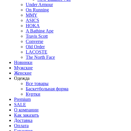
Under Armour
On Running
MMY
ASICS
HOKA
A Bathing Ape
Travis Scott
Converse
Old Order
LACOSTE
The North Face
Новинки
Мужские
Женские
Одежда
Все товары
Баскетбольная форма
Куртки
Premium
SALE
О компании
Как заказать
Доставка
Оплата
Гарантия