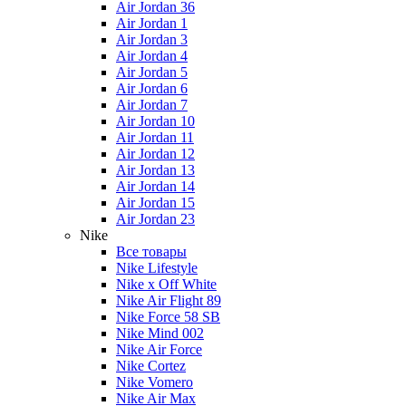
Air Jordan 36
Air Jordan 1
Air Jordan 3
Air Jordan 4
Air Jordan 5
Air Jordan 6
Air Jordan 7
Air Jordan 10
Air Jordan 11
Air Jordan 12
Air Jordan 13
Air Jordan 14
Air Jordan 15
Air Jordan 23
Nike
Все товары
Nike Lifestyle
Nike x Off White
Nike Air Flight 89
Nike Force 58 SB
Nike Mind 002
Nike Air Force
Nike Cortez
Nike Vomero
Nike Air Max