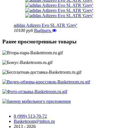
adidas Adizero Evo SL ATR 'Grey'
10100 руб
Выбрать
Ранее просмотренные товары
8 (999) 513-70-72
Basketroom@inbox.ru
2013 - 2026