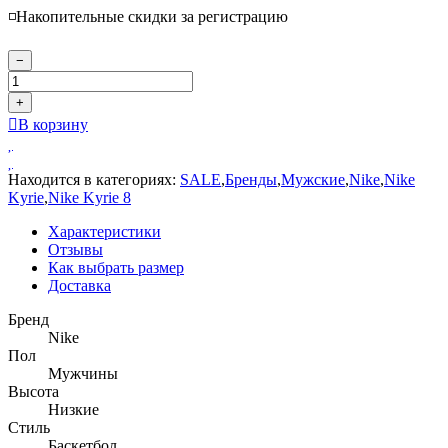
◽️Накопительные скидки за регистрацию
−
+
В корзину
Находится в категориях:
SALE
,
Бренды
,
Мужские
,
Nike
,
Nike
Kyrie
,
Nike Kyrie 8
Характеристики
Отзывы
Как выбрать размер
Доставка
Бренд
Nike
Пол
Мужчины
Высота
Низкие
Стиль
Баскетбол