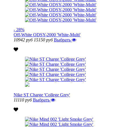
- 28%
Off-White ODSY-2000 'White-Multi'
10942 руб
15150 руб
Выбрать
Nike ST Charge 'College Grey'
11110 руб
Выбрать