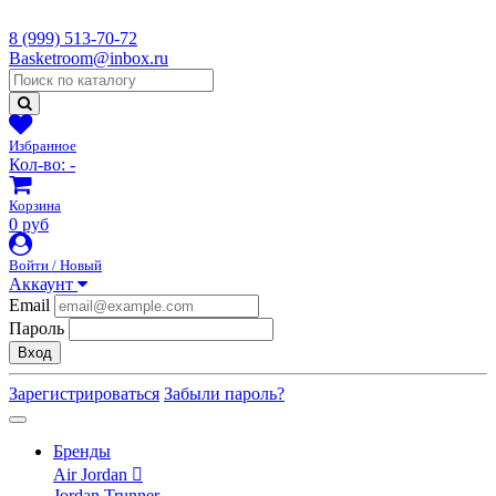
8 (999) 513-70-72
Basketroom@inbox.ru
Избранное
Кол-во:
-
Корзина
0 руб
Войти / Новый
Аккаунт
Email
Пароль
Вход
Зарегистрироваться
Забыли пароль?
Бренды
Air Jordan
Jordan Trunner