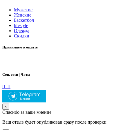
Мужские
Женские
Баскетбол
lifestyle
Одежда
Скидки
Принимаем к оплате
Соц. сети | Чаты
×
Спасибо за ваше мнение
Ваш отзыв будет опубликован сразу после проверки