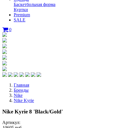
Баскетбольная форма
Куртки
Premium
SALE
0
Главная
Бренды
Nike
Nike Kyrie
Nike Kyrie 8 'Black/Gold'
Артикул:
10605 руб