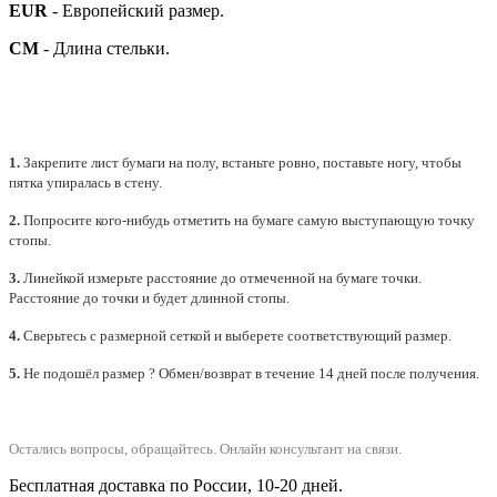
EUR
- Европейский размер.
СМ
- Длина стельки.
1.
Закрепите лист бумаги на полу, встаньте ровно, поставьте ногу, чтобы
пятка упиралась в стену.
2.
Попросите кого-нибудь отметить на бумаге самую выступающую точку
стопы.
3.
Линейкой измерьте расстояние до отмеченной на бумаге точки.
Расстояние до точки и будет длинной стопы.
4.
Сверьтесь с размерной сеткой и выберете
соответствующий
размер.
5.
Не подошёл размер ? Обмен/возврат в течение 14 дней после получения.
Остались вопросы, обращайтесь.
Онлайн консультант на связи.
Бесплатная доставка по России, 10-20 дней.