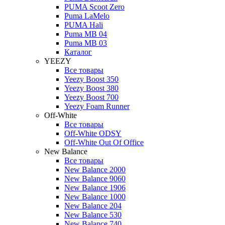
PUMA Scoot Zero
Puma LaMelo
PUMA Hali
Puma MB 04
Puma MB 03
Каталог
YEEZY
Все товары
Yeezy Boost 350
Yeezy Boost 380
Yeezy Boost 700
Yeezy Foam Runner
Off-White
Все товары
Off-White ODSY
Off-White Out Of Office
New Balance
Все товары
New Balance 2000
New Balance 9060
New Balance 1906
New Balance 1000
New Balance 204
New Balance 530
New Balance 740