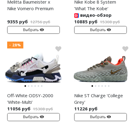
Melitta Baumeister x
Nike Kobe 8 System
Nike Vomero Premium
'What The Kobe'
видео-обзор
9355 руб
10885 руб
12756 руб
15308 руб
Выбрать
Выбрать
- 28%
Off-White ODSY-2000
Nike ST Charge 'College
'White-Multi'
Grey'
11056 руб
11226 руб
15308 руб
Выбрать
Выбрать