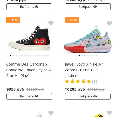
Выбрать
Выбрать
- 31%
- 30%
Comme Des Garcons x
Jewell Loyd X Nike Air
Converse Chuck Taylor All
Zoom GT Cut 3 EP
Star Hi 'Play'
'Justice'
(1)
9355 руб
10205 руб
13607 руб
14627 руб
Выбрать
Выбрать