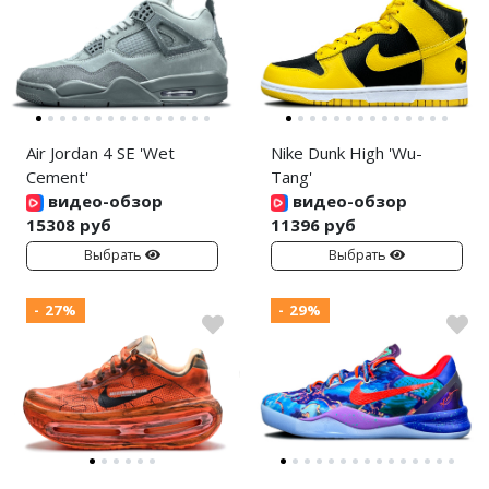
Air Jordan 4 SE 'Wet
Nike Dunk High 'Wu-
Cement'
Tang'
видео-обзор
видео-обзор
15308 руб
11396 руб
Выбрать
Выбрать
- 27%
- 29%