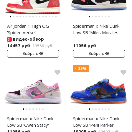
Air Jordan 1 High OG
Spiderman x Nike Dunk
'Spider-Verse'
Low SB 'Miles Morales'
видео-обзор
14457 руб
11056 руб
19560 руб
Выбрать
Выбрать
- 25%
Spiderman x Nike Dunk
Spiderman x Nike Dunk
Low SB 'Gwen Stacy'
Low SB 'Peni Parker'
11056 руб
10205 руб
13607 руб