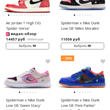
Air Jordan 1 High OG
Spiderman x Nike Dunk
'Spider-Verse'
Low SB 'Miles Morales'
видео-обзор
14457 руб
11056 руб
19560 руб
Выбрать
Выбрать
- 25%
Spiderman x Nike Dunk
Spiderman x Nike Dunk
Low SB 'Gwen Stacy'
Low SB 'Peni Parker'