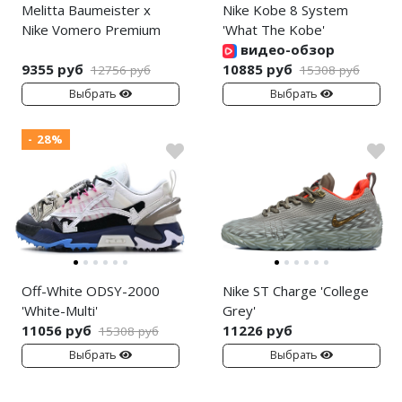
Melitta Baumeister x
Nike Kobe 8 System
Nike Vomero Premium
'What The Kobe'
видео-обзор
9355 руб
10885 руб
12756 руб
15308 руб
Выбрать
Выбрать
- 28%
Off-White ODSY-2000
Nike ST Charge 'College
'White-Multi'
Grey'
11056 руб
11226 руб
15308 руб
Выбрать
Выбрать