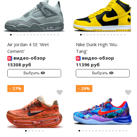
Air Jordan 4 SE 'Wet
Nike Dunk High 'Wu-
Cement'
Tang'
видео-обзор
видео-обзор
15308 руб
11396 руб
Выбрать
Выбрать
- 27%
- 29%