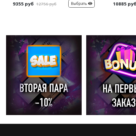
9355 руб
10885 ру
Выбрать
12756 руб