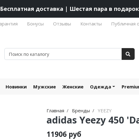
Бесплатная доставка | Шестая пара в подарок
арантия
Бонусы
Отзывы
Контакты
Публичная 
Новинки
Мужские
Женские
Одежда
Premi
Главная
Бренды
YEEZY
adidas Yeezy 450 'Da
11906 руб