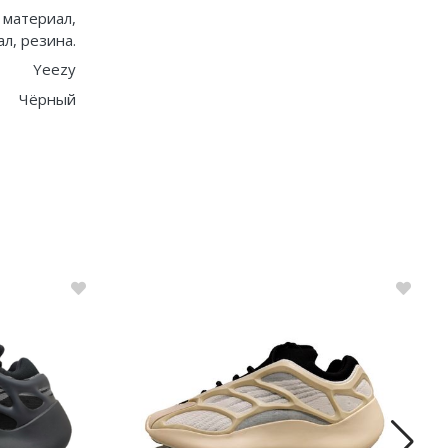
 материал,
л, резина.
Yeezy
Чёрный