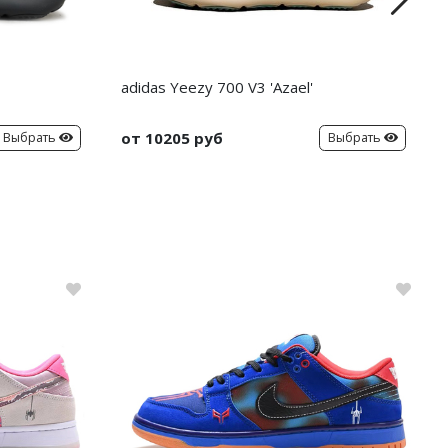
adidas Yeezy 700 V3 'Azael'
от 10205 руб
Выбрать
Выбрать