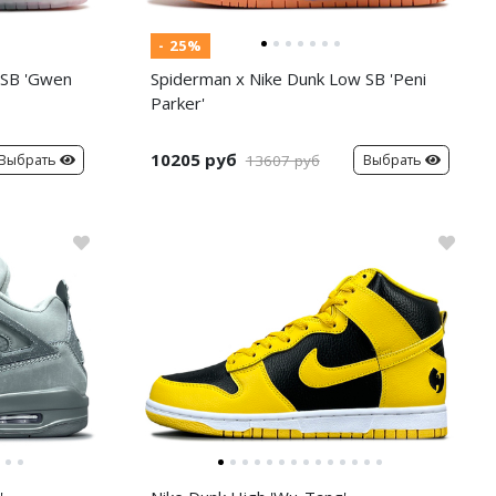
- 25%
 SB 'Gwen
Spiderman x Nike Dunk Low SB 'Peni
Parker'
10205 руб
Выбрать
Выбрать
13607 руб