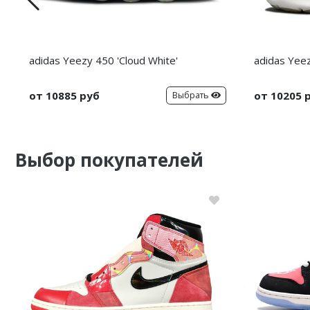
adidas Yeezy 450 'Cloud White'
adidas Yeez
от 10885 руб
от 10205 
Выбрать
Выбор покупателей