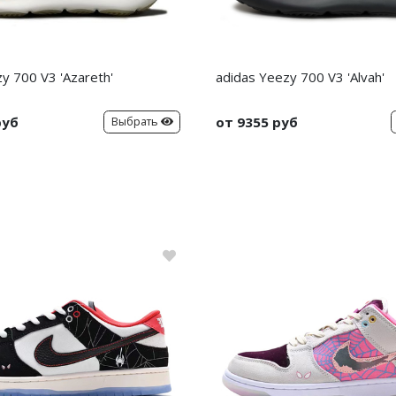
y 700 V3 'Azareth'
adidas Yeezy 700 V3 'Alvah'
руб
от 9355 руб
Выбрать