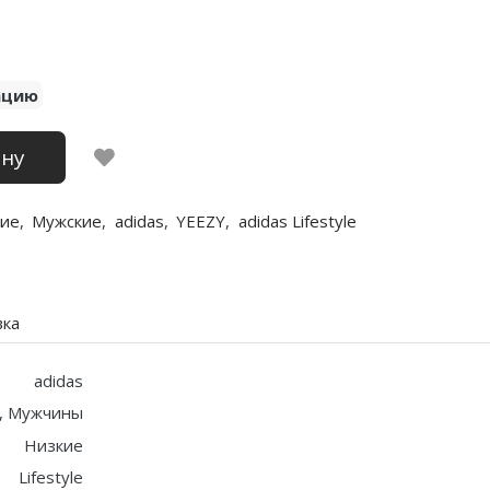
ацию
ину
ие
,
Мужские
,
adidas
,
YEEZY
,
adidas Lifestyle
вка
adidas
, Мужчины
Низкие
Lifestyle