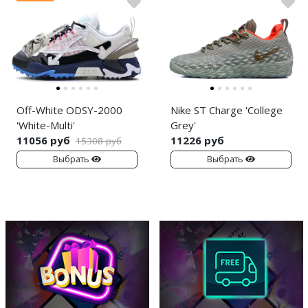
Off-White ODSY-2000
Nike ST Charge 'College
'White-Multi'
Grey'
11056 руб
11226 руб
15308 руб
Выбрать
Выбрать