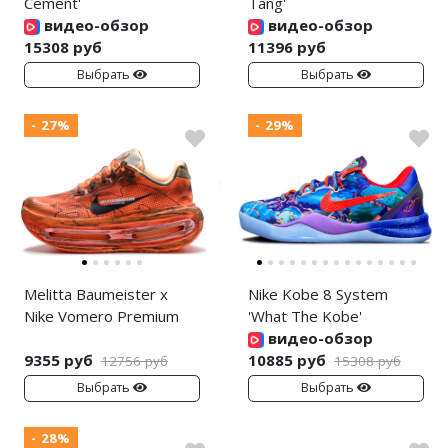
Cement'
Tang'
видео-обзор
видео-обзор
15308 руб
11396 руб
Выбрать
Выбрать
- 27%
- 29%
Melitta Baumeister x
Nike Kobe 8 System
Nike Vomero Premium
'What The Kobe'
видео-обзор
9355 руб
10885 руб
12756 руб
15308 руб
Выбрать
Выбрать
- 28%