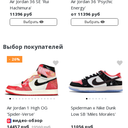
Air Jordan 36 SE 'Rui
Air Jordan 36 'Psychic
Hachimura'
Energy'
11396 руб
от 11396 руб
Выбрать
Выбрать
Выбор покупателей
- 26%
Air Jordan 1 High OG
Spiderman x Nike Dunk
'Spider-Verse'
Low SB 'Miles Morales'
видео-обзор
14457 руб
11056 руб
19560 руб