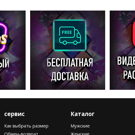
сервис
Каталог
Как выбрать размер
Мужские
Обмен-возврат
Женские