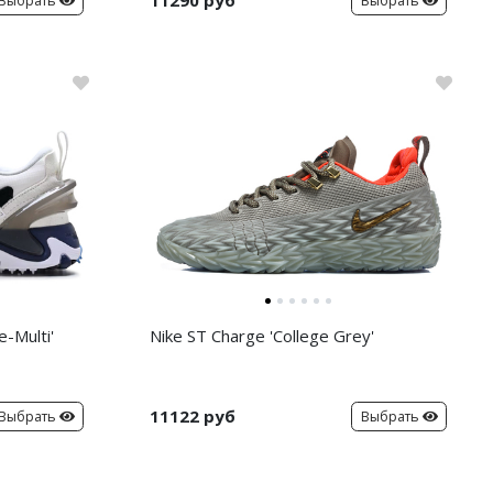
11290 руб
Выбрать
Выбрать
-Multi'
Nike ST Charge 'College Grey'
11122 руб
Выбрать
Выбрать