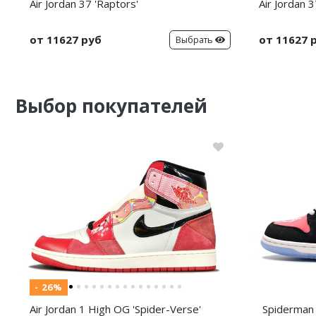
Air Jordan 37 'Raptors'
Air Jordan 3
от 11627 руб
от 11627 
Выбрать
Выбор покупателей
- 26%
Air Jordan 1 High OG 'Spider-Verse'
Spiderman 