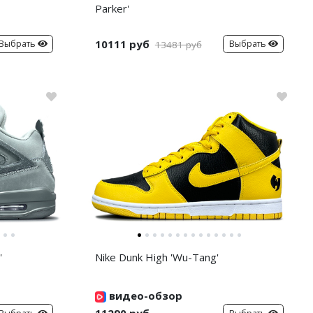
Parker'
10111 руб
Выбрать
Выбрать
13481 руб
'
Nike Dunk High 'Wu-Tang'
видео-обзор