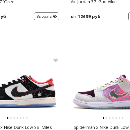
7 'Oreo'
Air Jordan 37 'Guo Ailun'
руб
от 12639 руб
Выбрать
x Nike Dunk Low SB 'Miles
Spiderman x Nike Dunk Low