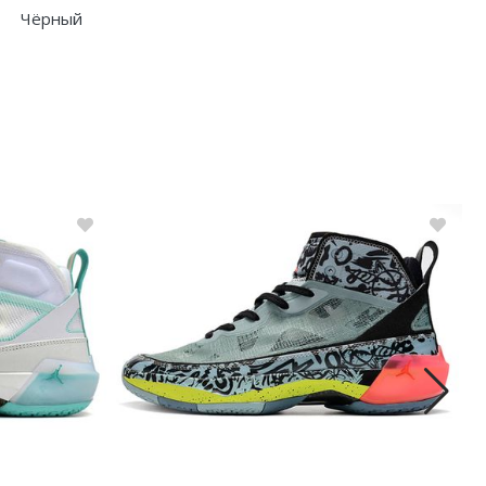
Чёрный