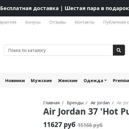
Бесплатная доставка | Шестая пара в подарок
арантия
Бонусы
Отзывы
Контакты
Публичная 
Новинки
Мужские
Женские
Одежда
Premi
Главная
Бренды
Air Jordan
Air Jo
Air Jordan 37 'Hot P
11627 руб
15166 руб