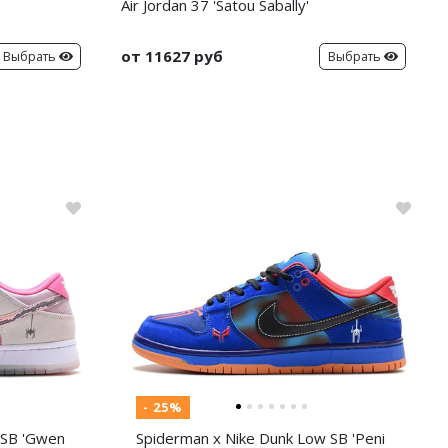
Air Jordan 37 'Satou Sabally'
от 11627 руб
Выбрать
Выбрать
- 25%
 SB 'Gwen
Spiderman x Nike Dunk Low SB 'Peni