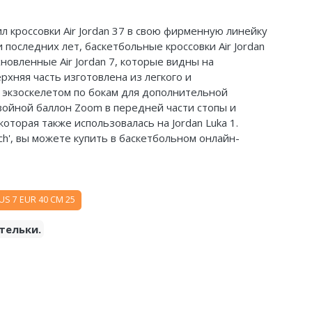
ил кроссовки Air Jordan 37 в свою фирменную линейку
последних лет, баскетбольные кроссовки Air Jordan
новленные Air Jordan 7, которые видны на
рхняя часть изготовлена из легкого и
 экзоскелетом по бокам для дополнительной
войной баллон Zoom в передней части стопы и
которая также использовалась на Jordan Luka 1.
nch', вы можете купить в баскетбольном онлайн-
US 7 EUR 40 CM 25
тельки.