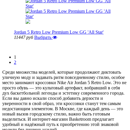
Jordan 5 Retro Low Premium Low GG 'All Star'
11447 руб
Выбрать
Показать еще 10
1
2
Среди множества моделей, которые продолжают диктовать
уличную моду и задавать ритм повседневному стилю, особое
место занимают кроссовки Nike Air Jordan 5 Retro Low. Это не
просто обувь — это культовый артефакт, вобравший в себя
дух баскетбольной легенды и эстетику современного города.
Если вы давно искали способ добавить дерзости и
уверенности в свой образ, эти кроссовки станут тем самым
недостающим элементом. В Москве, где каждый день — это
новый вызов городскому стилю, важно быть готовым
выделиться. И интернет-магазин Basketroom предлагает
удобный и надёжный путь к приобретению этой знаковой
модели без лишних усилий.