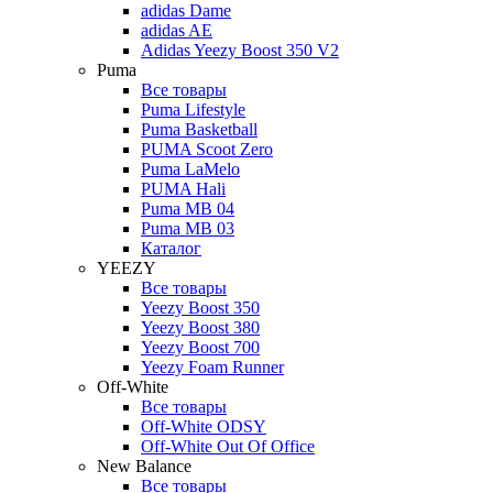
adidas Dame
adidas AE
Adidas Yeezy Boost 350 V2
Puma
Все товары
Puma Lifestyle
Puma Basketball
PUMA Scoot Zero
Puma LaMelo
PUMA Hali
Puma MB 04
Puma MB 03
Каталог
YEEZY
Все товары
Yeezy Boost 350
Yeezy Boost 380
Yeezy Boost 700
Yeezy Foam Runner
Off-White
Все товары
Off-White ODSY
Off-White Out Of Office
New Balance
Все товары