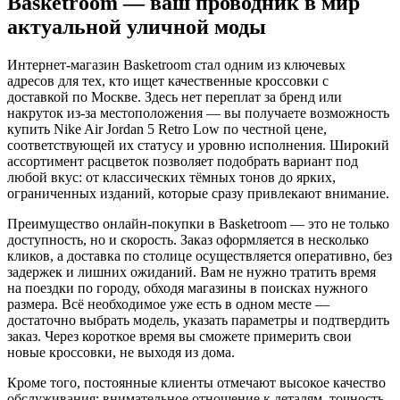
Basketroom — ваш проводник в мир
актуальной уличной моды
Интернет-магазин Basketroom стал одним из ключевых
адресов для тех, кто ищет качественные кроссовки с
доставкой по Москве. Здесь нет переплат за бренд или
накруток из-за местоположения — вы получаете возможность
купить Nike Air Jordan 5 Retro Low по честной цене,
соответствующей их статусу и уровню исполнения. Широкий
ассортимент расцветок позволяет подобрать вариант под
любой вкус: от классических тёмных тонов до ярких,
ограниченных изданий, которые сразу привлекают внимание.
Преимущество онлайн-покупки в Basketroom — это не только
доступность, но и скорость. Заказ оформляется в несколько
кликов, а доставка по столице осуществляется оперативно, без
задержек и лишних ожиданий. Вам не нужно тратить время
на поездки по городу, обходя магазины в поисках нужного
размера. Всё необходимое уже есть в одном месте —
достаточно выбрать модель, указать параметры и подтвердить
заказ. Через короткое время вы сможете примерить свои
новые кроссовки, не выходя из дома.
Кроме того, постоянные клиенты отмечают высокое качество
обслуживания: внимательное отношение к деталям, точность