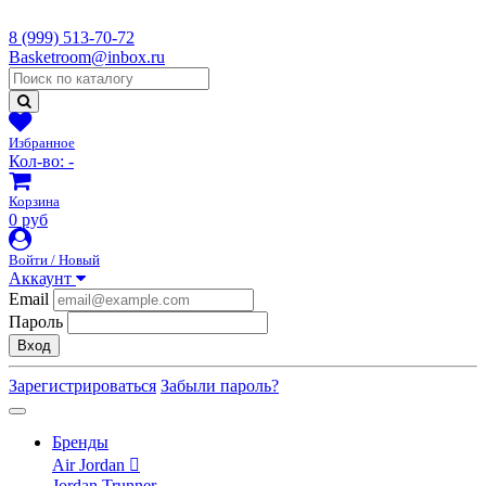
8 (999) 513-70-72
Basketroom@inbox.ru
Избранное
Кол-во:
-
Корзина
0 руб
Войти / Новый
Аккаунт
Email
Пароль
Вход
Зарегистрироваться
Забыли пароль?
Бренды
Air Jordan
Jordan Trunner