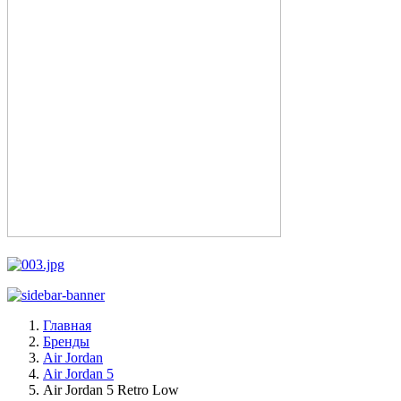
Главная
Бренды
Air Jordan
Air Jordan 5
Air Jordan 5 Retro Low