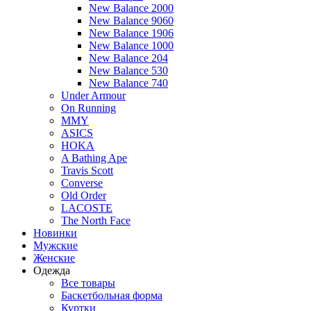
New Balance 2000
New Balance 9060
New Balance 1906
New Balance 1000
New Balance 204
New Balance 530
New Balance 740
Under Armour
On Running
MMY
ASICS
HOKA
A Bathing Ape
Travis Scott
Converse
Old Order
LACOSTE
The North Face
Новинки
Мужские
Женские
Одежда
Все товары
Баскетбольная форма
Куртки