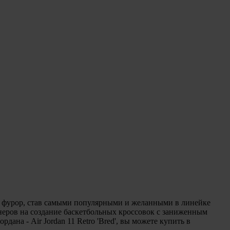
ели фурор, став самыми популярными и желанными в линейке
йнеров на создание баскетбольных кроссовок с заниженным
ана - Air Jordan 11 Retro 'Bred', вы можете купить в