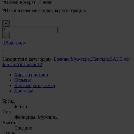
◽️Обмен-возврат 14 дней
◽️Накопительные скидки за регистрацию
−
+
В корзину
Находится в категориях:
Бренды
,
Мужские
,
Женские
,
SALE
,
Air
Jordan
,
Air Jordan 13
Характеристики
Отзывы
Как выбрать размер
Доставка
Бренд
Jordan
Пол
Женщины, Мужчины
Высота
Средние
Стиль