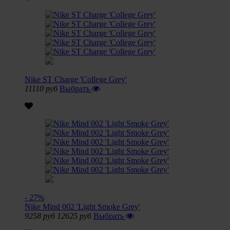
Nike ST Charge 'College Grey'
11110 руб
Выбрать
- 27%
Nike Mind 002 'Light Smoke Grey'
9258 руб
12625 руб
Выбрать