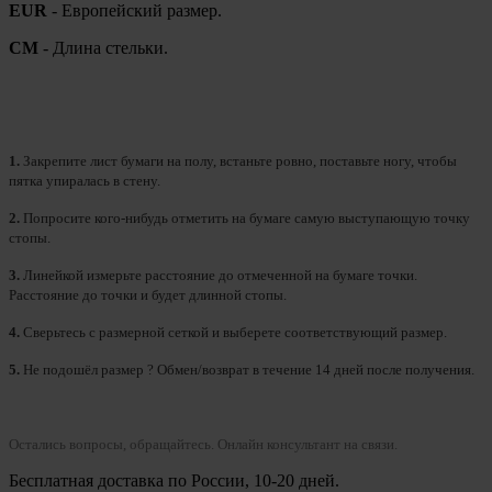
EUR
- Европейский размер.
СМ
- Длина стельки.
1.
Закрепите лист бумаги на полу, встаньте ровно, поставьте ногу, чтобы
пятка упиралась в стену.
2.
Попросите кого-нибудь отметить на бумаге самую выступающую точку
стопы.
3.
Линейкой измерьте расстояние до отмеченной на бумаге точки.
Расстояние до точки и будет длинной стопы.
4.
Сверьтесь с размерной сеткой и выберете
соответствующий
размер.
5.
Не подошёл размер ? Обмен/возврат в течение 14 дней после получения.
Остались вопросы, обращайтесь.
Онлайн консультант на связи.
Бесплатная доставка по России, 10-20 дней.