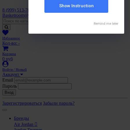
8 (999) 513-70-72
Basketroom@inbox.ru
Избранное
Кол-во:
-
Корзина
0 руб
Войти / Новый
Аккаунт
Email
Пароль
Вход
Зарегистрироваться
Забыли пароль?
Бренды
Air Jordan
Jordan Trunner