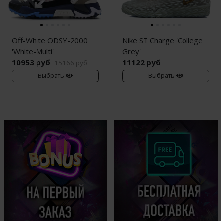
Off-White ODSY-2000
Nike ST Charge 'College
'White-Multi'
Grey'
10953 руб
11122 руб
15166 руб
Выбрать
Выбрать