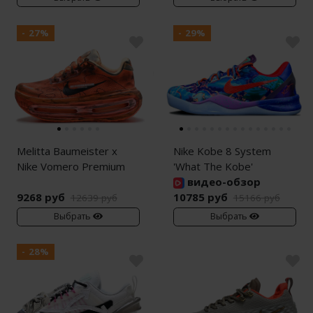
- 27%
- 29%
Melitta Baumeister x
Nike Kobe 8 System
Nike Vomero Premium
'What The Kobe'
видео-обзор
9268 руб
10785 руб
12639 руб
15166 руб
Выбрать
Выбрать
- 28%