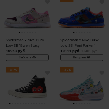
Spiderman x Nike Dunk
Spiderman x Nike Dunk
Low SB 'Gwen Stacy'
Low SB 'Peni Parker'
10953 руб
10111 руб
13481 руб
Выбрать
Выбрать
- 31%
- 30%