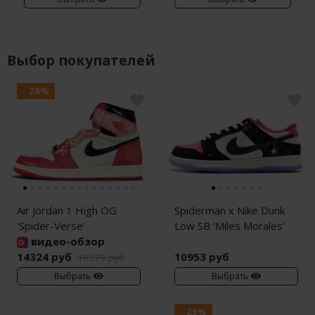
Выбор покупателей
- 26%
Air Jordan 1 High OG
Spiderman x Nike Dunk
'Spider-Verse'
Low SB 'Miles Morales'
видео-обзор
14324 руб
10953 руб
19379 руб
Выбрать
Выбрать
- 25%