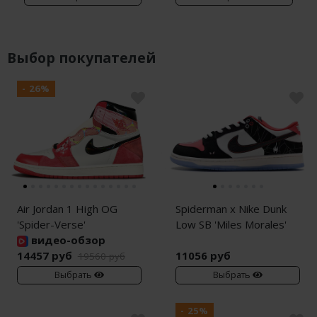
Выбор покупателей
- 26%
Air Jordan 1 High OG
Spiderman x Nike Dunk
'Spider-Verse'
Low SB 'Miles Morales'
видео-обзор
14457 руб
11056 руб
19560 руб
Выбрать
Выбрать
- 25%