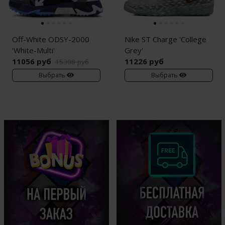
Off-White ODSY-2000
Nike ST Charge 'College
'White-Multi'
Grey'
11056 руб
11226 руб
15308 руб
Выбрать
Выбрать