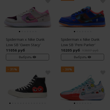
Spiderman x Nike Dunk
Spiderman x Nike Dunk
Low SB 'Gwen Stacy'
Low SB 'Peni Parker'
11056 руб
10205 руб
13607 руб
Выбрать
Выбрать
- 31%
- 30%