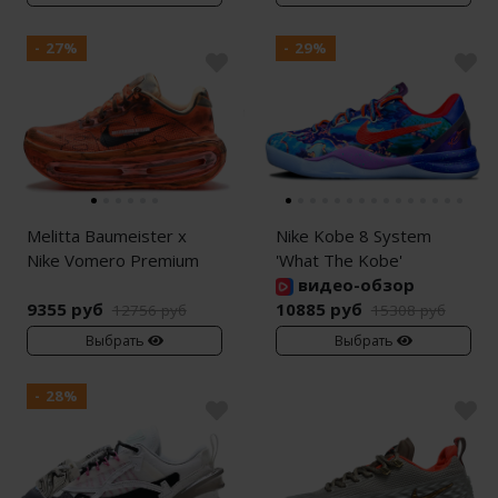
- 27%
- 29%
Melitta Baumeister x
Nike Kobe 8 System
Nike Vomero Premium
'What The Kobe'
видео-обзор
9355 руб
10885 руб
12756 руб
15308 руб
Выбрать
Выбрать
- 28%