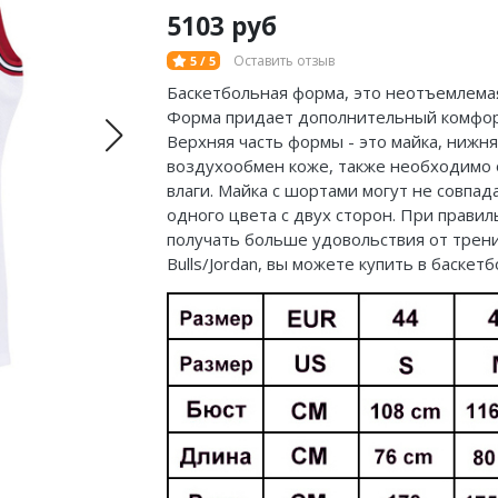
5103 руб
Оставить отзыв
5 / 5
Баскетбольная форма, это неотъемлемая
Форма придает дополнительный комфорт
Верхняя часть формы - это майка, нижн
воздухообмен коже, также необходимо 
влаги. Майка с шортами могут не совпа
одного цвета с двух сторон. При прав
получать больше удовольствия от трени
Bulls/Jordan, вы можете купить в баске