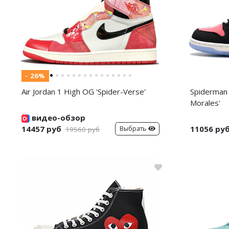
- 26%
Air Jordan 1 High OG 'Spider-Verse'
Spiderman 
Morales'
видео-обзор
14457 руб
11056 ру
Выбрать
19560 руб