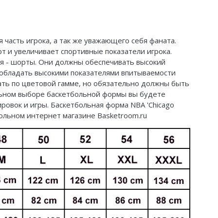
 часть игрока, а так же уважающего себя фаната.
 и увеличивает спортивные показатели игрока.
яя - шорты. Они должны обеспечивать высокий
обладать высокими показателями впитываемости
дать по цветовой гамме, но обязательно должны быть
ильном выборе баскетбольной формы вы будете
ровок и игры. Баскетбольная форма NBA 'Chicago
тбольном интернет магазине Basketroom.ru