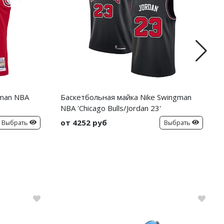
gman NBA
Баскетбольная майка Nike Swingman
NBA 'Chicago Bulls/Jordan 23'
от 4252 руб
Выбрать
Выбрать