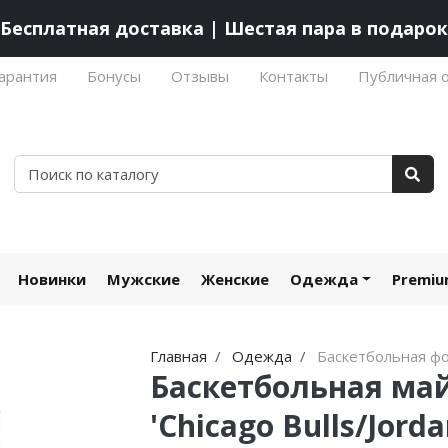
Бесплатная доставка | Шестая пара в подарок
арантия
Бонусы
Отзывы
Контакты
Публичная 
Новинки
Мужские
Женские
Одежда
Premi
Главная
Одежда
Баскетбольная ф
Баскетбольная ма
'Chicago Bulls/Jorda