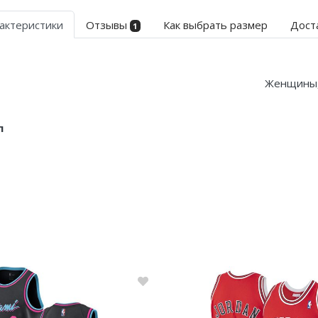
актеристики
Отзывы
Как выбрать размер
Дост
1
Женщины
л