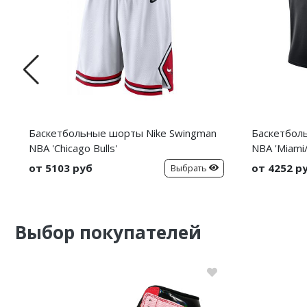
Баскетбольные шорты Nike Swingman
Баскетболь
NBA 'Chicago Bulls'
NBA 'Miami
от 5103 руб
от 4252 р
Выбрать
Выбор покупателей