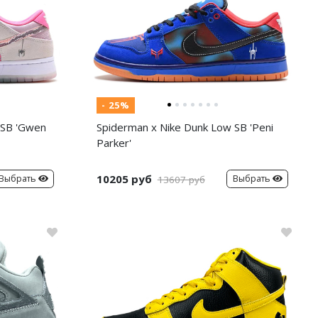
- 25%
 SB 'Gwen
Spiderman x Nike Dunk Low SB 'Peni
Parker'
10205 руб
Выбрать
Выбрать
13607 руб