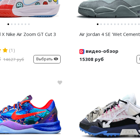
d X Nike Air Zoom GT Cut 3
Air Jordan 4 SE 'Wet Cement
(1)
видео-обзор
б
15308 руб
Выбрать
14627 руб