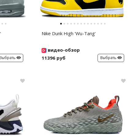
'
Nike Dunk High 'Wu-Tang'
видео-обзор
11396 руб
Выбрать
Выбрать