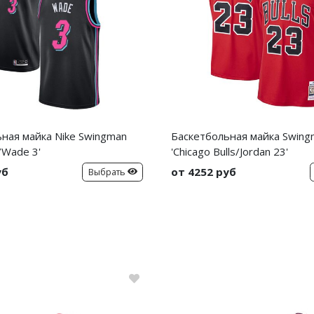
ная майка Nike Swingman
Баскетбольная майка Swin
/Wade 3'
'Chicago Bulls/Jordan 23'
уб
от 4252 руб
Выбрать