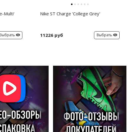
-Multi'
Nike ST Charge 'College Grey'
11226 руб
Выбрать
Выбрать