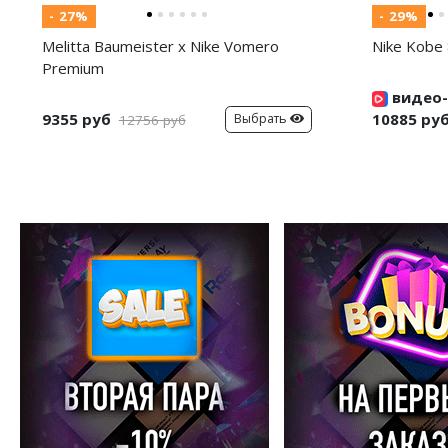
- 27%
- 29%
Melitta Baumeister x Nike Vomero
Nike Kobe 
Premium
видео-
9355 руб
10885 ру
Выбрать
12756 руб