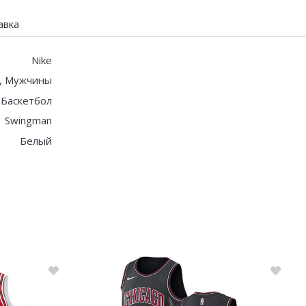
авка
Nike
, Мужчины
Баскетбол
Swingman
Белый