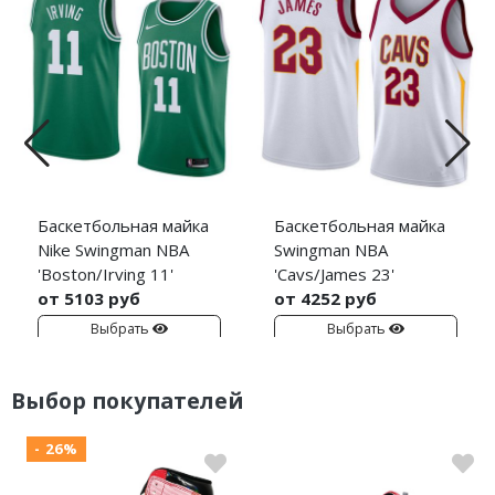
Баскетбольная майка
Баскетбольная майка
Nike Swingman NBA
Swingman NBA
'Boston/Irving 11'
'Cavs/James 23'
от 5103 руб
от 4252 руб
Выбрать
Выбрать
Выбор покупателей
- 26%