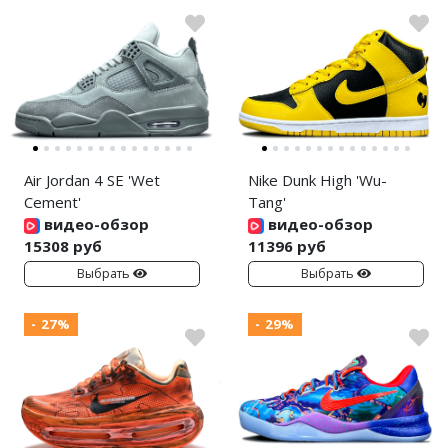
Air Jordan 4 SE 'Wet
Nike Dunk High 'Wu-
Cement'
Tang'
видео-обзор
видео-обзор
15308 руб
11396 руб
Выбрать
Выбрать
- 27%
- 29%