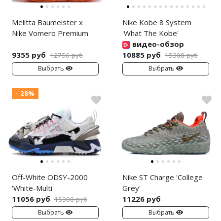
Melitta Baumeister x
Nike Kobe 8 System
Nike Vomero Premium
'What The Kobe'
видео-обзор
9355 руб
10885 руб
12756 руб
15308 руб
Выбрать
Выбрать
- 28%
Off-White ODSY-2000
Nike ST Charge 'College
'White-Multi'
Grey'
11056 руб
11226 руб
15308 руб
Выбрать
Выбрать