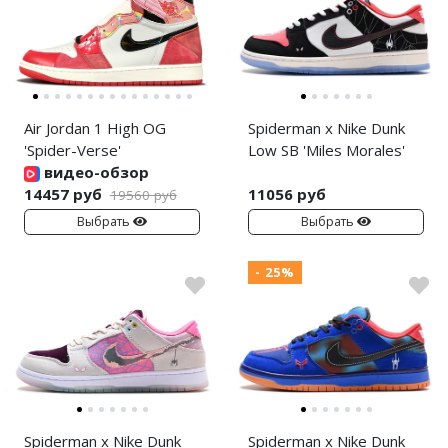
Air Jordan 1 High OG
Spiderman x Nike Dunk
'Spider-Verse'
Low SB 'Miles Morales'
видео-обзор
14457 руб
11056 руб
19560 руб
Выбрать
Выбрать
- 25%
Spiderman x Nike Dunk
Spiderman x Nike Dunk