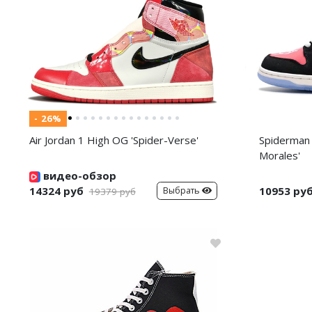
- 26%
Air Jordan 1 High OG 'Spider-Verse'
Spiderman 
Morales'
видео-обзор
14324 руб
10953 ру
Выбрать
19379 руб