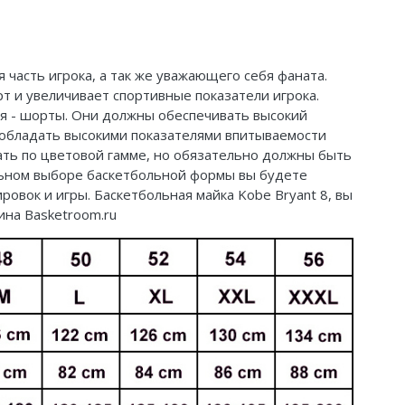
 часть игрока, а так же уважающего себя фаната.
 и увеличивает спортивные показатели игрока.
яя - шорты. Они должны обеспечивать высокий
обладать высокими показателями впитываемости
дать по цветовой гамме, но обязательно должны быть
ильном выборе баскетбольной формы вы будете
овок и игры. Баскетбольная майка Kobe Bryant 8, вы
ина Basketroom.ru