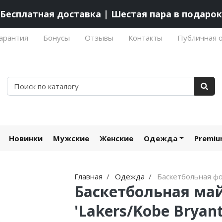
Бесплатная доставка | Шестая пара в подарок
арантия
Бонусы
Отзывы
Контакты
Публичная 
Новинки
Мужские
Женские
Одежда
Premi
Главная
Одежда
Баскетбольная ф
Баскетбольная ма
'Lakers/Kobe Bryant