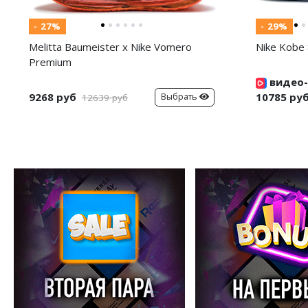
- 27%
- 29%
Melitta Baumeister x Nike Vomero
Nike Kobe 
Premium
видео-
9268 руб
10785 ру
Выбрать
12639 руб