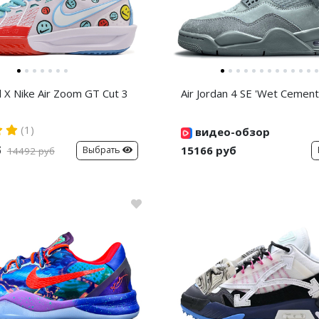
d X Nike Air Zoom GT Cut 3
Air Jordan 4 SE 'Wet Cement
(1)
видео-обзор
б
15166 руб
Выбрать
14492 руб