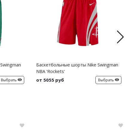
 Swingman
Баскетбольные шорты Nike Swingman
NBA 'Rockets'
от 5055 руб
Выбрать
Выбрать