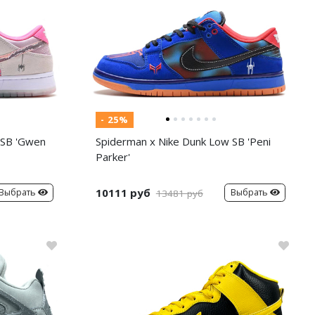
- 25%
 SB 'Gwen
Spiderman x Nike Dunk Low SB 'Peni
Parker'
10111 руб
Выбрать
Выбрать
13481 руб