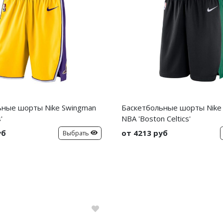
ьные шорты Nike Swingman
Баскетбольные шорты Nike
'
NBA 'Boston Celtics'
уб
от 4213 руб
Выбрать