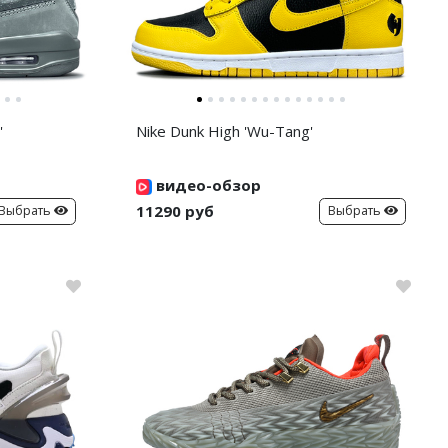
'
Nike Dunk High 'Wu-Tang'
видео-обзор
11290 руб
Выбрать
Выбрать