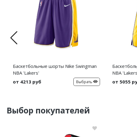
Баскетбольные шорты Nike Swingman
Баскетбол
NBA 'Lakers'
NBA 'Lakers
от 4213 руб
от 5055 р
Выбрать
Выбор покупателей