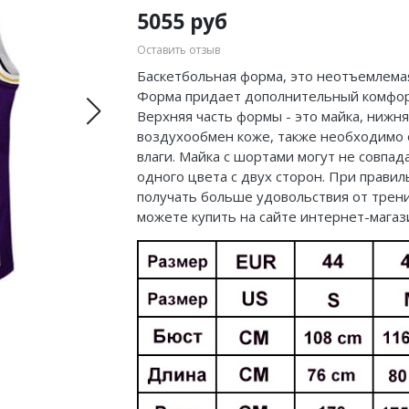
5055 руб
Оставить отзыв
Баскетбольная форма, это неотъемлемая
Форма придает дополнительный комфорт
Верхняя часть формы - это майка, нижн
воздухообмен коже, также необходимо 
влаги. Майка с шортами могут не совпа
одного цвета с двух сторон. При прав
получать больше удовольствия от тренир
можете купить на сайте интернет-магаз