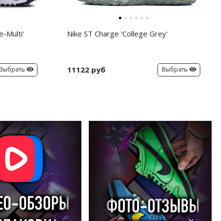
-Multi'
Nike ST Charge 'College Grey'
11122 руб
Выбрать
Выбрать