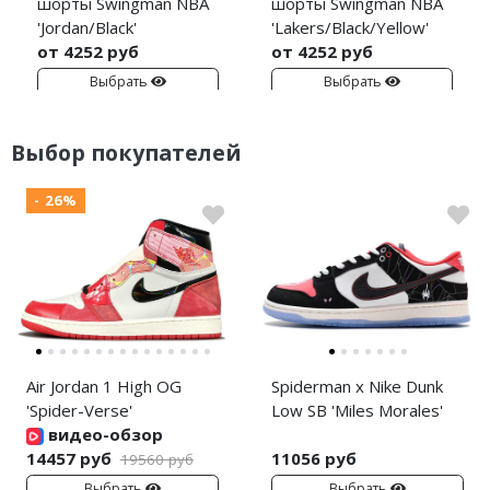
шорты Swingman NBA
шорты Swingman NBA
'Jordan/Black'
'Lakers/Black/Yellow'
от 4252 руб
от 4252 руб
Выбрать
Выбрать
Выбор покупателей
- 26%
Air Jordan 1 High OG
Spiderman x Nike Dunk
'Spider-Verse'
Low SB 'Miles Morales'
видео-обзор
14457 руб
11056 руб
19560 руб
Выбрать
Выбрать