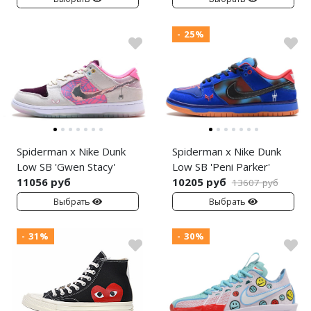
- 25%
Spiderman x Nike Dunk
Spiderman x Nike Dunk
Low SB 'Gwen Stacy'
Low SB 'Peni Parker'
11056 руб
10205 руб
13607 руб
Выбрать
Выбрать
- 31%
- 30%