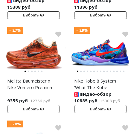
видео-обзор
видео-обзор
15308 руб
11396 руб
Выбрать
Выбрать
- 27%
- 29%
Melitta Baumeister x
Nike Kobe 8 System
Nike Vomero Premium
'What The Kobe'
видео-обзор
9355 руб
10885 руб
12756 руб
15308 руб
Выбрать
Выбрать
- 28%