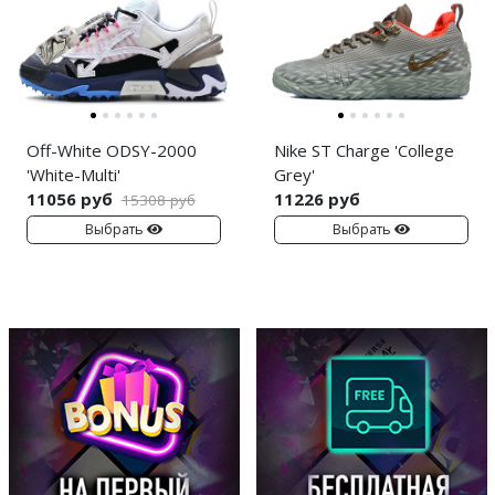
Off-White ODSY-2000
Nike ST Charge 'College
'White-Multi'
Grey'
11056 руб
11226 руб
15308 руб
Выбрать
Выбрать