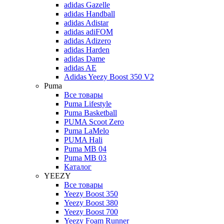
adidas Gazelle
adidas Handball
adidas Adistar
adidas adiFOM
adidas Adizero
adidas Harden
adidas Dame
adidas AE
Adidas Yeezy Boost 350 V2
Puma
Все товары
Puma Lifestyle
Puma Basketball
PUMA Scoot Zero
Puma LaMelo
PUMA Hali
Puma MB 04
Puma MB 03
Каталог
YEEZY
Все товары
Yeezy Boost 350
Yeezy Boost 380
Yeezy Boost 700
Yeezy Foam Runner