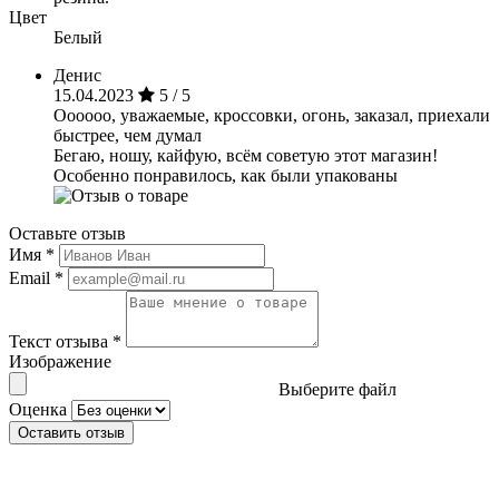
Цвет
Белый
Денис
15.04.2023
5 / 5
Оооооо, уважаемые, кроссовки, огонь, заказал, приехали
быстрее, чем думал
Бегаю, ношу, кайфую, всём советую этот магазин!
Особенно понравилось, как были упакованы
Оставьте отзыв
Имя
*
Email
*
Текст отзыва
*
Изображение
Выберите файл
Оценка
Оставить отзыв