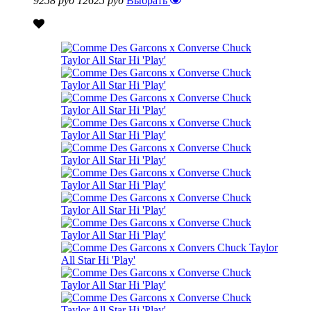
9258 руб
12625 руб
Выбрать