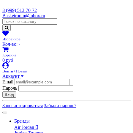
8 (999) 513-70-72
Basketroom@inbox.ru
Избранное
Кол-во:
-
Корзина
0 руб
Войти / Новый
Аккаунт
Email
Пароль
Вход
Зарегистрироваться
Забыли пароль?
Бренды
Air Jordan
Jordan Trunner