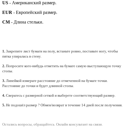
US
- Американский размер.
EUR
- Европейский размер.
СМ
- Длина стельки.
1.
Закрепите лист бумаги на полу, встаньте ровно, поставьте ногу, чтобы
пятка упиралась в стену.
2.
Попросите кого-нибудь отметить на бумаге самую выступающую точку
стопы.
3.
Линейкой измерьте расстояние до отмеченной на бумаге точки.
Расстояние до точки и будет длинной стопы.
4.
Сверьтесь с размерной сеткой и выберете
соответствующий
размер.
5.
Не подошёл размер ? Обмен/возврат в течение 14 дней после получения.
Остались вопросы, обращайтесь.
Онлайн консультант на связи.