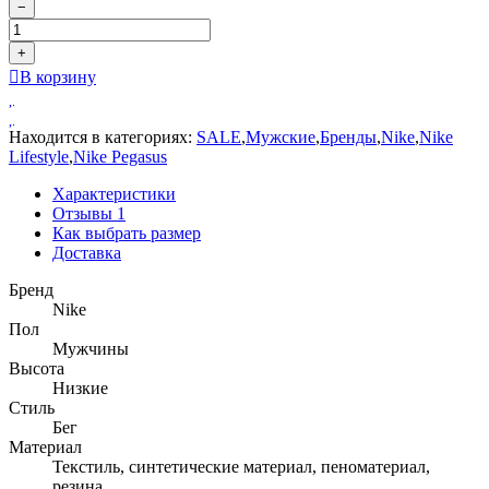
−
+
В корзину
Находится в категориях:
SALE
,
Мужские
,
Бренды
,
Nike
,
Nike
Lifestyle
,
Nike Pegasus
Характеристики
Отзывы
1
Как выбрать размер
Доставка
Бренд
Nike
Пол
Мужчины
Высота
Низкие
Стиль
Бег
Материал
Текстиль, синтетические материал, пеноматериал,
резина.