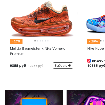
- 27%
- 29%
Melitta Baumeister x Nike Vomero
Nike Kobe 
Premium
видео-
9355 руб
10885 ру
Выбрать
12756 руб