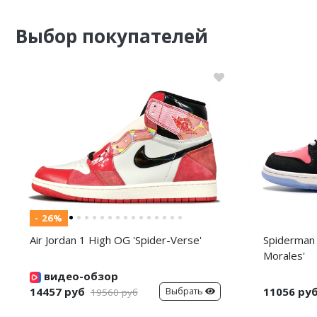
Выбор покупателей
- 26%
Air Jordan 1 High OG 'Spider-Verse'
Spiderman 
Morales'
видео-обзор
14457 руб
11056 ру
Выбрать
19560 руб