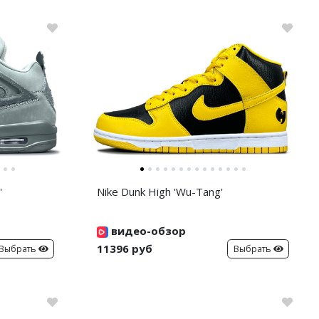
'
Nike Dunk High 'Wu-Tang'
видео-обзор
11396 руб
Выбрать
Выбрать