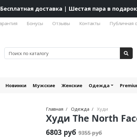
Бесплатная доставка | Шестая пара в подарок
арантия
Бонусы
Отзывы
Контакты
Публичная 
Новинки
Мужские
Женские
Одежда
Premi
Главная
Одежда
Худи
Худи The North Face
6803 руб
9355 руб