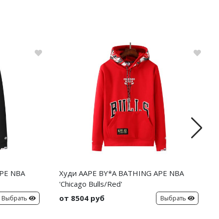
PE NBA
Худи AAPE BY*A BATHING APE NBA
'Chicago Bulls/Red'
от 8504 руб
Выбрать
Выбрать