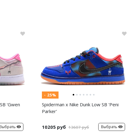
- 25%
 SB 'Gwen
Spiderman x Nike Dunk Low SB 'Peni
Parker'
10205 руб
Выбрать
Выбрать
13607 руб