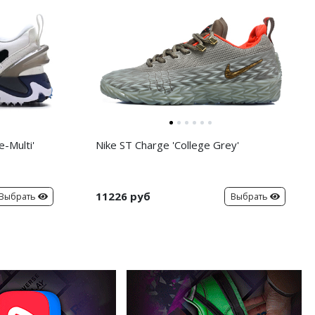
-Multi'
Nike ST Charge 'College Grey'
11226 руб
Выбрать
Выбрать