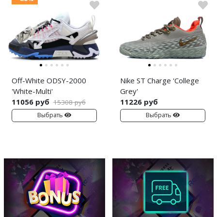
Off-White ODSY-2000
Nike ST Charge 'College
'White-Multi'
Grey'
11056 руб
11226 руб
15308 руб
Выбрать
Выбрать