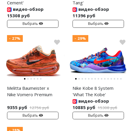
Cement'
Tang'
видео-обзор
видео-обзор
15308 руб
11396 руб
Выбрать
Выбрать
- 27%
- 29%
Melitta Baumeister x
Nike Kobe 8 System
Nike Vomero Premium
'What The Kobe'
видео-обзор
9355 руб
10885 руб
12756 руб
15308 руб
Выбрать
Выбрать
- 28%