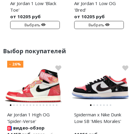
Air Jordan 1 Low 'Black
Air Jordan 1 Low OG
Toe'
'Bred'
от 10205 руб
от 10205 руб
Выбрать
Выбрать
Выбор покупателей
- 26%
Air Jordan 1 High OG
Spiderman x Nike Dunk
'Spider-Verse'
Low SB 'Miles Morales'
видео-обзор