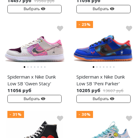
14457 руб
11056 руб
19560 руб
Выбрать
Выбрать
- 25%
Spiderman x Nike Dunk
Spiderman x Nike Dunk
Low SB 'Gwen Stacy'
Low SB 'Peni Parker'
11056 руб
10205 руб
13607 руб
Выбрать
Выбрать
- 31%
- 30%