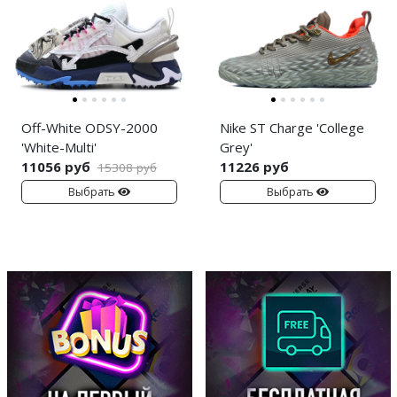
Off-White ODSY-2000
Nike ST Charge 'College
'White-Multi'
Grey'
11056 руб
11226 руб
15308 руб
Выбрать
Выбрать