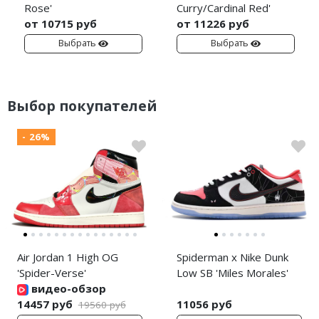
Rose'
Curry/Cardinal Red'
от 10715 руб
от 11226 руб
Выбрать
Выбрать
Выбор покупателей
- 26%
Air Jordan 1 High OG
Spiderman x Nike Dunk
'Spider-Verse'
Low SB 'Miles Morales'
видео-обзор
14457 руб
11056 руб
19560 руб