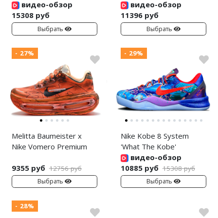
видео-обзор
видео-обзор
15308 руб
11396 руб
Выбрать
Выбрать
- 27%
- 29%
Melitta Baumeister x
Nike Kobe 8 System
Nike Vomero Premium
'What The Kobe'
видео-обзор
9355 руб
10885 руб
12756 руб
15308 руб
Выбрать
Выбрать
- 28%