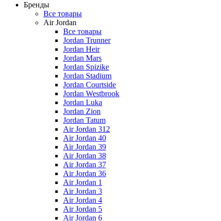
Бренды
Все товары
Air Jordan
Все товары
Jordan Trunner
Jordan Heir
Jordan Mars
Jordan Spizike
Jordan Stadium
Jordan Courtside
Jordan Westbrook
Jordan Luka
Jordan Zion
Jordan Tatum
Air Jordan 312
Air Jordan 40
Air Jordan 39
Air Jordan 38
Air Jordan 37
Air Jordan 36
Air Jordan 1
Air Jordan 3
Air Jordan 4
Air Jordan 5
Air Jordan 6