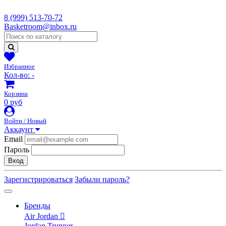
8 (999) 513-70-72
Basketroom@inbox.ru
Избранное
Кол-во:
-
Корзина
0 руб
Войти / Новый
Аккаунт
Email
Пароль
Вход
Зарегистрироваться
Забыли пароль?
Бренды
Air Jordan
Jordan Trunner