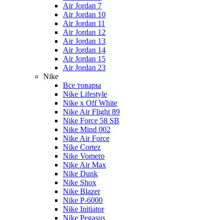
Air Jordan 7
Air Jordan 10
Air Jordan 11
Air Jordan 12
Air Jordan 13
Air Jordan 14
Air Jordan 15
Air Jordan 23
Nike
Все товары
Nike Lifestyle
Nike x Off White
Nike Air Flight 89
Nike Force 58 SB
Nike Mind 002
Nike Air Force
Nike Cortez
Nike Vomero
Nike Air Max
Nike Dunk
Nike Shox
Nike Blazer
Nike P-6000
Nike Initiator
Nike Pegasus