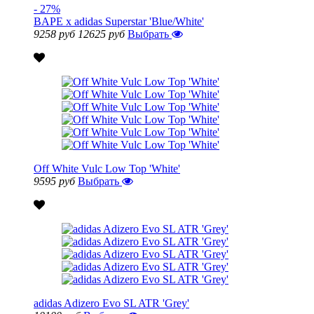
- 27%
BAPE x adidas Superstar 'Blue/White'
9258 руб
12625 руб
Выбрать
Off White Vulc Low Top 'White'
9595 руб
Выбрать
adidas Adizero Evo SL ATR 'Grey'