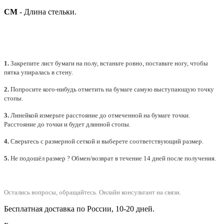
СМ
- Длина стельки.
1.
Закрепите лист бумаги на полу, встаньте ровно, поставьте ногу, чтобы
пятка упиралась в стену.
2.
Попросите кого-нибудь отметить на бумаге самую выступающую точку
стопы.
3.
Линейкой измерьте расстояние до отмеченной на бумаге точки.
Расстояние до точки и будет длинной стопы.
4.
Сверьтесь с размерной сеткой и выберете
соответствующий
размер.
5.
Не подошёл размер ? Обмен/возврат в течение 14 дней после получения.
Остались вопросы, обращайтесь.
Онлайн консультант на связи.
Бесплатная доставка по России, 10-20 дней.