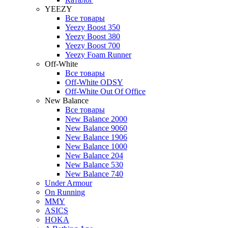
YEEZY
Все товары
Yeezy Boost 350
Yeezy Boost 380
Yeezy Boost 700
Yeezy Foam Runner
Off-White
Все товары
Off-White ODSY
Off-White Out Of Office
New Balance
Все товары
New Balance 2000
New Balance 9060
New Balance 1906
New Balance 1000
New Balance 204
New Balance 530
New Balance 740
Under Armour
On Running
MMY
ASICS
HOKA